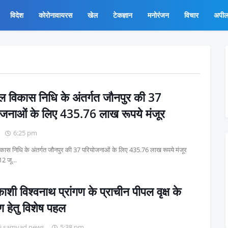
विदेश
कोरोनावायरस
खेल
टेकज्ञान
मनोरंजन
विचार
अपी
ांचल विकास निधि के अंतर्गत जौनपुर की 37
ोजनाओं के लिए 435.76 लाख रूपये मंजूर
6:25 pm
 विकास निधि के अंतर्गत जौनपुर की 37 परियोजनाओं के लिए 435.76 लाख रूपये मंजूर
12 जू…
काशी विश्वनाथ प्रांगण के प्राचीन पीपल वृक्ष के
षण हेतु विशेष पहल
i samvad news
5:38 pm