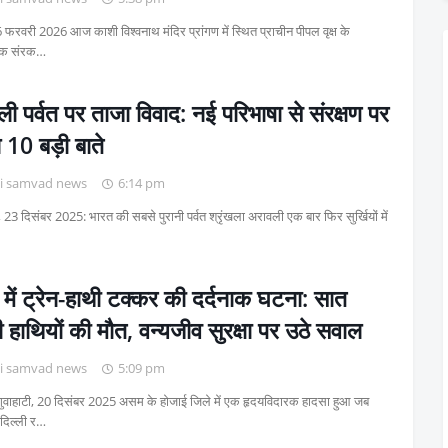
 फरवरी 2026 आज काशी विश्वनाथ मंदिर प्रांगण में स्थित प्राचीन पीपल वृक्ष के
लिक संरक…
ी पर्वत पर ताजा विवाद: नई परिभाषा से संरक्षण पर
10 बड़ी बाते
i samvad news
6:14 pm
, 23 दिसंबर 2025: भारत की सबसे पुरानी पर्वत श्रृंखला अरावली एक बार फिर सुर्खियों में
ें ट्रेन-हाथी टक्कर की दर्दनाक घटना: सात
 हाथियों की मौत, वन्यजीव सुरक्षा पर उठे सवाल
i samvad news
5:09 pm
ुवाहाटी, 20 दिसंबर 2025 असम के होजाई जिले में एक हृदयविदारक हादसा हुआ जब
 दिल्ली र…