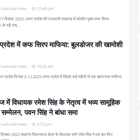
i samvad news
12:49 pm
 दिसंबर 2025: उत्तर प्रदेश की राजधानी लखनऊ में कोडीन युक्त कफ सिरप
) के बड़े तस्…
 प्रदेश में कफ सिरप माफिया: बुलडोजर की खामोशी
i samvad news
10:25 am
्तर प्रदेश दिनांक 6.12.2025 उत्तर प्रदेश में पिछले कई महीनों से एक खतरनाक माफिया
ज में विधायक रमेश सिंह के नेतृत्व में भव्य सामूहिक
 सम्मेलन, पवन सिंह ने बांधा समा
i samvad news
6:25 pm
 दिसंबर 2025 शाहगंज विधानसभा क्षेत्र के विधायक श्री रमेश सिंह ने एक बार फिर