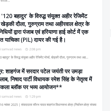
क सरोक…
 '120 बहादुर' के विरुद्ध संयुक्त अहीर रेजिमेंट
ा, खेड़की दौला, गुरुग्राम तथा अहीरवाल क्षेत्र के
िधियों द्वारा पंजाब एवं हरियाणा हाई कोर्ट में एक
त याचिका (PIL) दायर की गई है।
i samvad news
2:08 pm
 बहादुर' के विरुद्ध संयुक्त अहीर रेजिमेंट मोर्चा, खेड़की दौला, गुरुग्राम तथा अह…
र: शाहगंज में सरदार पटेल जयंती पर उमड़ा
ाब, निषाद पार्टी विधायक रमेश सिंह के नेतृत्व में
ाकला ब्लॉक पर भव्य आयोजन**
i samvad news
1:29 pm
16 नवंबर 2025 | संवाददाता सौरभ यादव शाहगंज विधानसभा क्षेत्र (निर्वाचन क्षेत्र संख्या