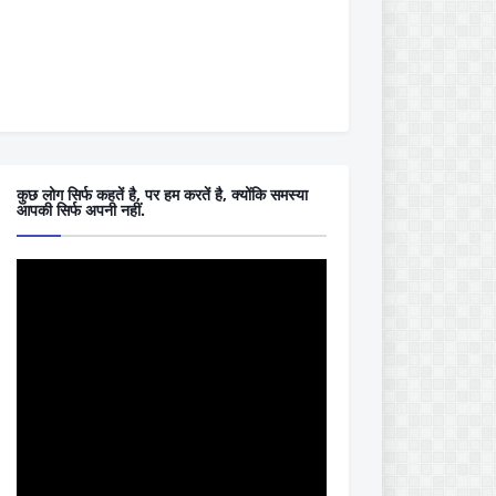
कुछ लोग सिर्फ कहतें है, पर हम करतें है, क्योंकि समस्या
आपकी सिर्फ अपनी नहीं.