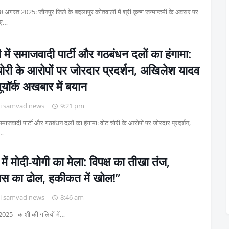
8 अगस्त 2025: जौनपुर जिले के बदलापुर कोतवाली में श्री कृष्ण जन्माष्टमी के अवसर पर
 ए…
ी में समाजवादी पार्टी और गठबंधन दलों का हंगामा:
ोरी के आरोपों पर जोरदार प्रदर्शन, अखिलेश यादव
यूयॉर्क अखबार में बयान
i samvad news
9:21 pm
ं समाजवादी पार्टी और गठबंधन दलों का हंगामा: वोट चोरी के आरोपों पर जोरदार प्रदर्शन,
 …
में मोदी-योगी का मेला: विपक्ष का तीखा तंज,
ास का ढोल, हकीकत में खोल!”
i samvad news
8:46 am
2025 - काशी की गलियों में…