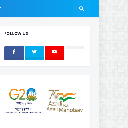
ल
FOLLOW US