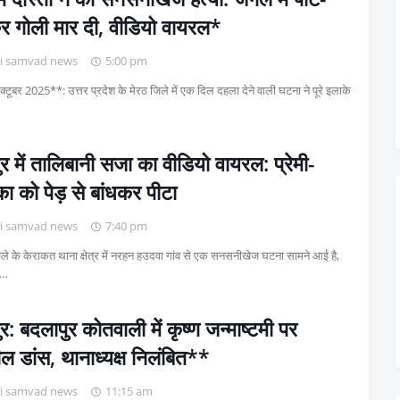
र गोली मार दी, वीडियो वायरल*
i samvad news
5:00 pm
क्टूबर 2025**: उत्तर प्रदेश के मेरठ जिले में एक दिल दहला देने वाली घटना ने पूरे इलाके
र में तालिबानी सजा का वीडियो वायरल: प्रेमी-
िका को पेड़ से बांधकर पीटा
i samvad news
7:40 pm
ले के केराकत थाना क्षेत्र में नरहन हउदवा गांव से एक सनसनीखेज घटना सामने आई है,
म…
र: बदलापुर कोतवाली में कृष्ण जन्माष्टमी पर
ल डांस, थानाध्यक्ष निलंबित**
i samvad news
11:15 am