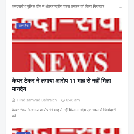
एसएसबी व पुलिस टीम ने अंतरराष्ट्रीय चरस तस्कर को किया गिरफ्तार …
बहराईच
केयर टेकर ने लगाया आरोप 11 माह से नहीं मिला
मानदेय
Hindisamvad Bahraich
8:46 am
केयर टेकर ने लगाया आरोप 11 माह से नहीं मिला मानदेय एक साल से जिम्मेदारों
की…