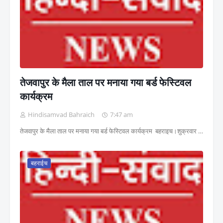
तेजवापुर के मैला ताल पर मनाया गया बर्ड फेस्टिवल
कार्यक्रम
Hindisamvad Bahraich
7:47 am
तेजवापुर के मैला ताल पर मनाया गया बर्ड फेस्टिवल कार्यक्रम बहराइच।शुक्रवार …
बहराईच