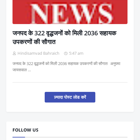
जनपद के 322 वृद्धजनों को मिली 2036 सहायक
उपकरणों की सौगात
Hindisamvad Bahraich
5:47 am
जनपद के 322 वृद्धजनों को मिली 2036 सहायक उपकरणों की सौगात अनुपमा
जायसवाल …
ज़्यादा पोस्ट लोड करें
FOLLOW US