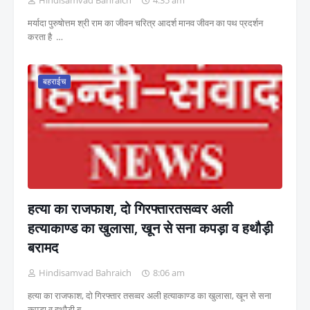
Hindisamvad Bahraich
4:35 am
मर्यादा पुरुषोत्तम श्री राम का जीवन चरित्र आदर्श मानव जीवन का पथ प्रदर्शन
करता है …
बहराईच
हत्या का राजफाश, दो गिरफ्तारतसव्वर अली
हत्याकाण्ड का खुलासा, खून से सना कपड़ा व हथौड़ी
बरामद
Hindisamvad Bahraich
8:06 am
हत्या का राजफाश, दो गिरफ्तार तसव्वर अली हत्याकाण्ड का खुलासा, खून से सना
कपड़ा व हथौड़ी ब…