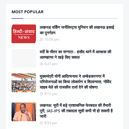
MOST POPULAR
लखनऊ वर्किंग जर्नलिस्ट्स यूनियन की लखनऊ इकाई
का पुनर्गठन
10:59 pm
वर्दी के भीतर का सन्नाटा - हसौद थाने में आरक्षक की
आत्महत्या ने खड़े किए सवाल
8:27 pm
मुख्यमंत्री योगी आदित्यनाथ ने अम्बेडकरनगर में
परियोजनाओं का किया लोकार्पण व शिलान्यास, गोविंद
साहब मेले को राजकीय दर्जा देने की घोषणा
9:15 pm
लखनऊ: यूपी में बड़े प्रशासनिक फेरबदल की तैयारी
पूरी, IAS-IPS की तबादला सूची कभी भी हो सकती है
जारी
8:53 pm