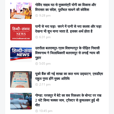
गोविंद साहब मठ से मुख्यमंत्री योगी का विकास और
विरासत का संदेश, पूर्वांचल साधने की कोशिश
9:28 pm
पानी से भरा घड़ा- सपने में पानी से भरा कलश और घड़ा
देखना भी शुभ माना जाता है. इसका अर्थ होता है
6:31 pm
उतरौला बलरामपुर-ग्राम विशम्भरपुर के पीड़ित निवासी
विश्वनाथ ने जिलाधिकारी बलरामपुर से लगाईं न्याय की
गुहार
5:05 pm
यूको बैंक की नई शाखा का कल भव्य उद्घाटन, एसडीएम
राहुल गुप्ता होंगे मुख्य अतिथि
2:11 pm
गोण्डा: परसपुर में बेटे का शव पिकअप के बोनट पर रख
2 घंटे किया चक्का जाम, ट्रैक्टर से कुचलकर हुई थी
मौत
10:45 pm