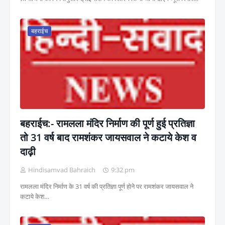
बहराईच
बहराईच:- रामलला मंदिर निर्माण की पूर्ण हुई प्रतिज्ञा
तो 31 वर्ष बाद रामशंकर जायसवाल ने कटाये केश व
दाढ़ी
Hindisamvad Bahraich
9:32 pm
रामलला मंदिर निर्माण के 31 वर्ष की प्रतिज्ञा पूर्ण होने पर रामशंकर जायसवाल ने
कटाये केश…