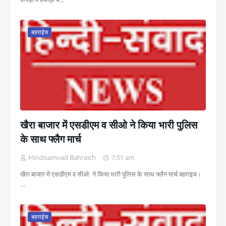
बहराईच
खैरा बाजार में एसडीएम व सीओ ने किया भारी पुलिस
के साथ फ्लैग मार्च
Hindisamvad Bahraich
7:51 am
खैरा बाजार में एसडीएम व सीओ ने किया भारी पुलिस के साथ फ्लैग मार्च बहराइच।
…
बहराईच