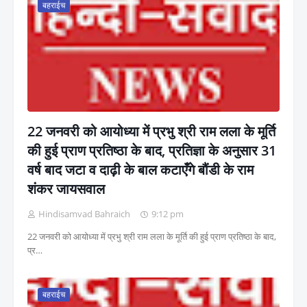
बहराईच
22 जनवरी को आयोध्या में प्रभु श्री राम लला के मूर्ति
की हुई प्राण प्रतिष्ठा के बाद, प्रतिज्ञा के अनुसार 31
वर्ष बाद जटा व दाढ़ी के बाल कटाएँगे बौंडी के राम
शंकर जायसवाल
Hindisamvad Bahraich
9:12 pm
22 जनवरी को आयोध्या में प्रभु श्री राम लला के मूर्ति की हुई प्राण प्रतिष्ठा के बाद,
प्र…
बहराईच