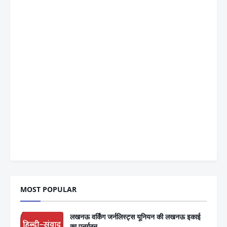
MOST POPULAR
लखनऊ वर्किंग जर्नलिस्ट्स यूनियन की लखनऊ इकाई
का पुनर्गठन