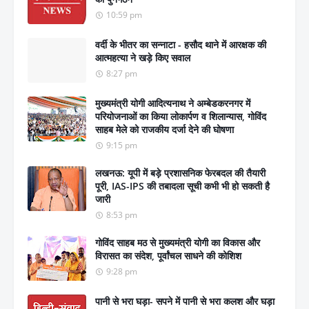
10:59 pm
वर्दी के भीतर का सन्नाटा - हसौद थाने में आरक्षक की
आत्महत्या ने खड़े किए सवाल
8:27 pm
मुख्यमंत्री योगी आदित्यनाथ ने अम्बेडकरनगर में
परियोजनाओं का किया लोकार्पण व शिलान्यास, गोविंद
साहब मेले को राजकीय दर्जा देने की घोषणा
9:15 pm
लखनऊ: यूपी में बड़े प्रशासनिक फेरबदल की तैयारी
पूरी, IAS-IPS की तबादला सूची कभी भी हो सकती है
जारी
8:53 pm
गोविंद साहब मठ से मुख्यमंत्री योगी का विकास और
विरासत का संदेश, पूर्वांचल साधने की कोशिश
9:28 pm
पानी से भरा घड़ा- सपने में पानी से भरा कलश और घड़ा