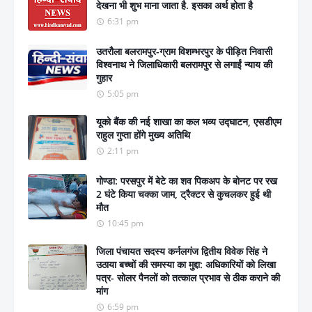
देखना भी शुभ माना जाता है. इसका अर्थ होता है
6:31 pm
उतरौला बलरामपुर-ग्राम विशम्भरपुर के पीड़ित निवासी
विश्वनाथ ने जिलाधिकारी बलरामपुर से लगाईं न्याय की
गुहार
5:05 pm
यूको बैंक की नई शाखा का कल भव्य उद्घाटन, एसडीएम
राहुल गुप्ता होंगे मुख्य अतिथि
2:11 pm
गोण्डा: परसपुर में बेटे का शव पिकअप के बोनट पर रख
2 घंटे किया चक्का जाम, ट्रैक्टर से कुचलकर हुई थी
मौत
10:45 pm
जिला पंचायत सदस्य कर्नलगंज द्वितीय विवेक सिंह ने
उठाया बच्चों की समस्या का मुद्दा: अधिकारियों को लिखा
पत्र- सोलर पैनलों को तत्काल प्रभाव से ठीक कराने की
मांग
6:59 pm