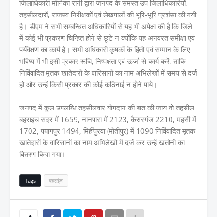
जिलाधिकारी मोनिका रानी द्वारा जनपद के समस्त उप जिलाधिकारियों,
तहसीलदारों, राजस्व निरीक्षकों एवं लेखपालों की भूरि-भूरि प्रशंसा की गयी
है। डीएम ने सभी सम्बन्धित अधिकारियों से यह भी अपेक्षा की है कि जिले
में कोई भी प्रकरण चिन्हित होने से छूटे न क्योंकि यह अनवरत समीक्षा एवं
पर्यवेक्षण का कार्य है। सभी अधिकारी कृषकों के हितो एवं सम्मान के लिए
भविष्य में भी इसी प्रकार रूचि, निष्पक्षता एवं ऊर्जा से कार्य करें, ताकि
निर्विवादित मृतक खातेदारों के वारिसानों का नाम अभिलेखों में समय से दर्ज
हो और उन्हें किसी प्रकार की कोई कठिनाई न होने पाये।
जनपद में कुल उपलब्धि तहसीलवार योगदान की बात की जाय तो तहसील
बहराइच सदर में 1659, नानपारा में 2123, कैसरगंज 2210, महसी में
1702, पयागपुर 1494, मिहींपुरवा (मोतीपुर) में 1090 निर्विवादित मृतक
खातेदारों के वारिसानों का नाम अभिलेखों में दर्ज कर उन्हें खतौनी का
वितरण किया गया।
Tags
बहराईच