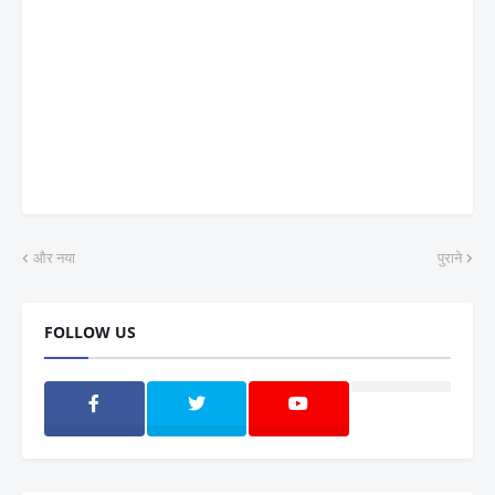
और नया
पुराने
FOLLOW US