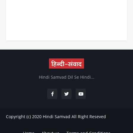
Hindi Samvad Dil Se Hindi...
Copyright (c) 2020
Hindi Samvad
All Right Reseved