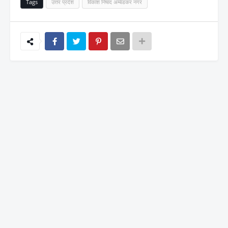
Tags
उत्तर प्रदेश
विकाश निषाद अम्बेडकर नगर