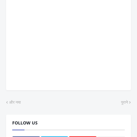
और नया
पुराने
FOLLOW US