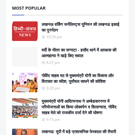
MOST POPULAR
लखनऊ वर्किंग जर्नलिस्ट्स यूनियन की लखनऊ इकाई
का पुनर्गठन
10:59 pm
वर्दी के भीतर का सन्नाटा - हसौद थाने में आरक्षक की
आत्महत्या ने खड़े किए सवाल
8:27 pm
गोविंद साहब मठ से मुख्यमंत्री योगी का विकास और
विरासत का संदेश, पूर्वांचल साधने की कोशिश
9:28 pm
मुख्यमंत्री योगी आदित्यनाथ ने अम्बेडकरनगर में
परियोजनाओं का किया लोकार्पण व शिलान्यास, गोविंद
साहब मेले को राजकीय दर्जा देने की घोषणा
9:15 pm
लखनऊ: यूपी में बड़े प्रशासनिक फेरबदल की तैयारी