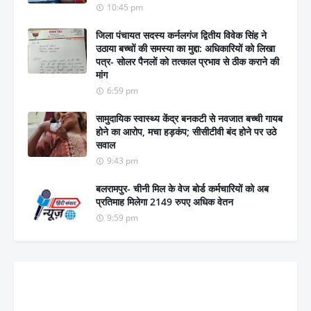
10:45 pm
जिला पंचायत सदस्य कर्नलगंज द्वितीय विवेक सिंह ने
उठाया बच्चों की समस्या का मुद्दा: अधिकारियों को लिखा
पत्र- सोलर पैनलों को तत्काल प्रभाव से ठीक कराने की
मांग
6:59 pm
सामुदायिक स्वास्थ्य केंद्र बनकटी से नवजात बच्ची गायब
होने का आरोप, मचा हड़कंप; सीसीटीवी बंद होने पर उठे
सवाल
9:43 pm
बलरामपुर- चीनी मिल के वेज बोर्ड कर्मचारियों को अब
प्रतिमाह मिलेगा 2149 रुपए अधिक वेतन
9:59 pm