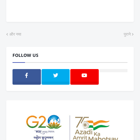
और नया
पुराने
FOLLOW US