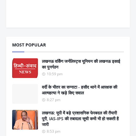
MOST POPULAR
लखनऊ वर्किंग जर्नलिस्ट्स यूनियन की लखनऊ इकाई
का पुनर्गठन
10:59 pm
वर्दी के भीतर का सन्नाटा - हसौद थाने में आरक्षक की
आत्महत्या ने खड़े किए सवाल
8:27 pm
लखनऊ: यूपी में बड़े प्रशासनिक फेरबदल की तैयारी
पूरी, IAS-IPS की तबादला सूची कभी भी हो सकती है
जारी
8:53 pm