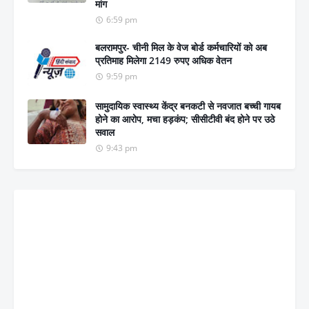
मांग
6:59 pm
बलरामपुर- चीनी मिल के वेज बोर्ड कर्मचारियों को अब
प्रतिमाह मिलेगा 2149 रुपए अधिक वेतन
9:59 pm
सामुदायिक स्वास्थ्य केंद्र बनकटी से नवजात बच्ची गायब
होने का आरोप, मचा हड़कंप; सीसीटीवी बंद होने पर उठे
सवाल
9:43 pm