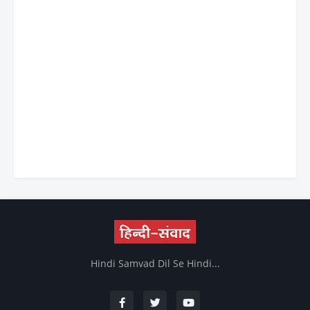
Hindi Samvad Dil Se Hindi...