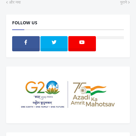
और नया
पुराने
FOLLOW US