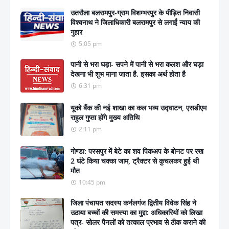
उतरौला बलरामपुर-ग्राम विशम्भरपुर के पीड़ित निवासी
विश्वनाथ ने जिलाधिकारी बलरामपुर से लगाईं न्याय की
गुहार
5:05 pm
पानी से भरा घड़ा- सपने में पानी से भरा कलश और घड़ा
देखना भी शुभ माना जाता है. इसका अर्थ होता है
6:31 pm
यूको बैंक की नई शाखा का कल भव्य उद्घाटन, एसडीएम
राहुल गुप्ता होंगे मुख्य अतिथि
2:11 pm
गोण्डा: परसपुर में बेटे का शव पिकअप के बोनट पर रख
2 घंटे किया चक्का जाम, ट्रैक्टर से कुचलकर हुई थी
मौत
10:45 pm
जिला पंचायत सदस्य कर्नलगंज द्वितीय विवेक सिंह ने
उठाया बच्चों की समस्या का मुद्दा: अधिकारियों को लिखा
पत्र- सोलर पैनलों को तत्काल प्रभाव से ठीक कराने की