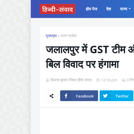
होम पेज
देश
राज्य
मुख्यपृष्ठ
उत्तर प्रदेश
जलालपुर में GST टीम और
बिल विवाद पर हंगामा
विकाश कुमार निषाद हिंदी संवाद
12:16 pm
0 टिप
Facebook
Twitter