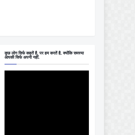
कुछ लोग सिर्फ कहतें है, पर हम करतें है, क्योंकि समस्या
आपकी सिर्फ अपनी नहीं.