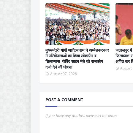
मुख्यमंत्री योगी आदित्यनाथ ने अम्बेडकरनगर
जलालपुर में 
में परियोजनाओं का किया लोकार्पण व
जिलाध्यक्ष र
शिलान्यास, गोविंद साहब मेले को राजकीय
अर्पित कर कि
दर्जा देने की घोषणा
August 
August 07, 2026
POST A COMMENT
If you have any doubts, please let me know