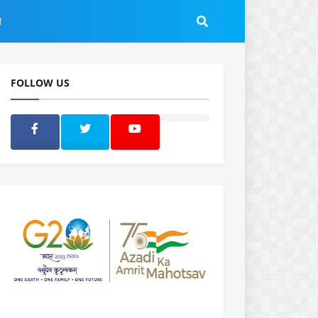
ल
FOLLOW US