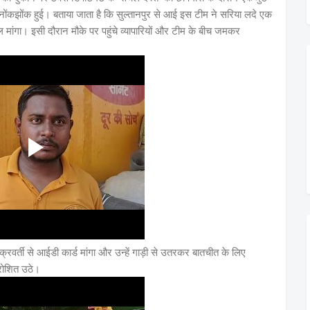
नोंकझोंक हुई। बताया जाता है कि सुल्तानपुर से आई इस टीम ने सरिया लदे एक
 मांगा। इसी दौरान मौके पर पहुंचे व्यापारियों और टीम के बीच जमकर
चक्रवर्ती से आईडी कार्ड मांगा और उन्हें गाड़ी से उतरकर बातचीत के लिए
्रोशित उठे।