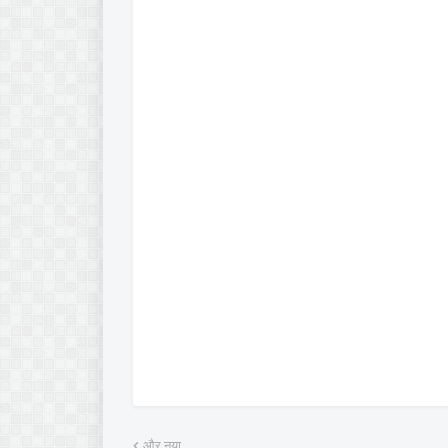
और नया