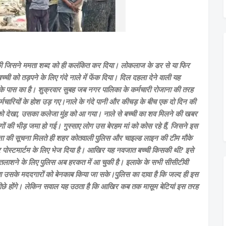
ी जिसने ममता शब्द को ही कलंकित कर दिया। लोकलाज के डर से या फिर
च्ची को तड़पने के लिए गंदे नाले में फेंक दिया। दिल दहला देने वाली यह
के पास का है। शुक्रवार सुबह जब नगर पालिका के कर्मचारी रोजाना की तरह
्मचारियों के होश उड़ गए।नाले के गंदे पानी और कीचड़ के बीच एक दो दिन की
ो देखा, उसका कलेजा मुंह को आ गया। नाले से बच्ची का शव मिलने की खबर
ों की भीड़ जमा हो गई। गुस्साए लोग उस बेरहम मां को कोस रहे हैं, जिसने इस
।घटना की सूचना मिलते ही शहर कोतवाली पुलिस और चाइल्ड लाइन की टीम मौके
कर पोस्टमार्टम के लिए भेज दिया है। आखिर यह नवजात बच्ची किसकी थी? इसे
ब तलाशने के लिए पुलिस अब हरकत में आ चुकी है। इलाके के सभी सीसीटीवी
 या उसके मददगारों को बेनकाब किया जा सके।पुलिस का दावा है कि जल्द ही इस
ीछे होंगे। लेकिन सवाल यह उठता है कि आखिर कब तक मासूम बेटियां इस तरह