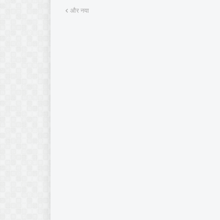
और नया