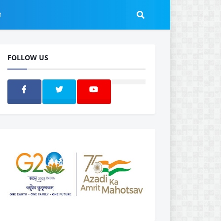
ल
FOLLOW US