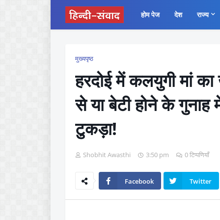
होम पेज
देश
राज्य
मुख्यपृष्ठ
हरदोई में कलयुगी मां 
से या बेटी होने के गुनाह 
टुकड़ा!
Shobhit Awasthi
3:50 pm
0 टिप्पणियाँ
Facebook
Twitter