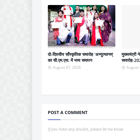
दो-दिवसीय साँस्कृतिक समारोह ‘अभ्युत्थानम्’
मुख्यमंत्री 
का सी.एम.एस. में भव्य समापन
समारोह-202
August 07, 2026
August 
POST A COMMENT
If you have any doubts, please let me know