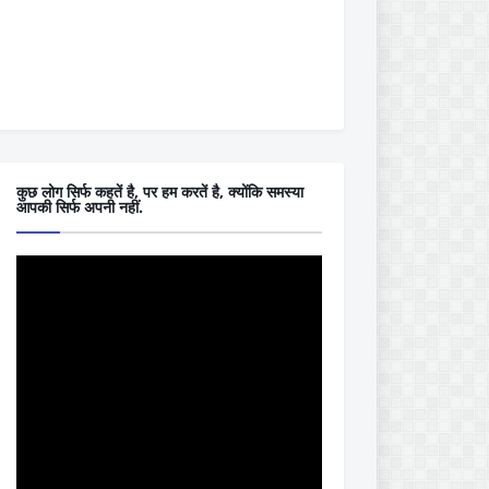
कुछ लोग सिर्फ कहतें है, पर हम करतें है, क्योंकि समस्या
आपकी सिर्फ अपनी नहीं.