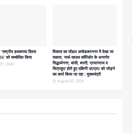
ने ‘राष्ट्रीय हथकरघा दिवस
विकास का मॉडल अम्बेडकरनगर में देखा जा
6’ को सम्बोधित किया
सकता, नार्थ-साउथ कॉरिडोर के अन्तर्गत
सिद्धार्थनगर, बांसी, बस्ती, प्रयागराज व
07, 2026
चित्रकूट होते हुए दक्षिणी उ0प्र0 को जोड़ने
का कार्य किया जा रहा : मुख्यमंत्री
August 07, 2026