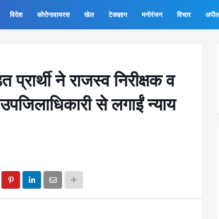
विदेश
कोरोनावायरस
खेल
टेकज्ञान
मनोरंजन
विचार
अपी
 प्रार्थी ने राजस्व निरीक्षक व
 उपजिलाधिकारी से लगाईं न्याय