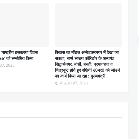
ने ‘राष्ट्रीय हथकरघा दिवस
विकास का मॉडल अम्बेडकरनगर में देखा जा
6’ को सम्बोधित किया
सकता, नार्थ-साउथ कॉरिडोर के अन्तर्गत
सिद्धार्थनगर, बांसी, बस्ती, प्रयागराज व
07, 2026
चित्रकूट होते हुए दक्षिणी उ0प्र0 को जोड़ने
का कार्य किया जा रहा : मुख्यमंत्री
August 07, 2026