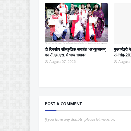
दो-दिवसीय साँस्कृतिक समारोह ‘अभ्युत्थानम्’
मुख्यमंत्री 
का सी.एम.एस. में भव्य समापन
समारोह-202
August 07, 2026
August 
POST A COMMENT
If you have any doubts, please let me know