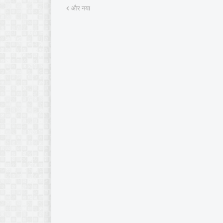
और नया