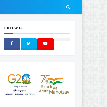
ल
FOLLOW US