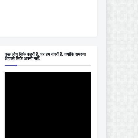
कुछ लोग सिर्फ कहतें है, पर हम करतें है, क्योंकि समस्या
आपकी सिर्फ अपनी नहीं.