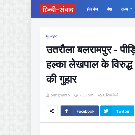
होम पेज
देश
राज्य
मुख्यपृष्ठ
उतरौला बलरामपुर - पीड़ित
हल्का लेखपाल के विरुद्ध
की गुहार
Sangharsh
7:33 pm
0 टिप्पणियाँ
Facebook
Twitter