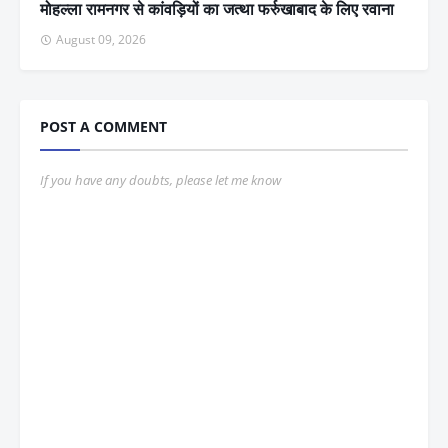
मोहल्ला रामनगर से कांवड़ियों का जत्था फर्रुखाबाद के लिए रवाना
August 09, 2026
POST A COMMENT
If you have any doubts, please let me know