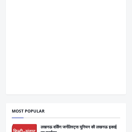
MOST POPULAR
लखनऊ वर्किंग जर्नलिस्ट्स यूनियन की लखनऊ इकाई