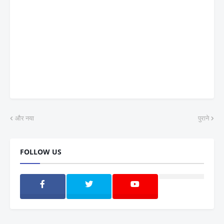
और नया
पुराने
FOLLOW US