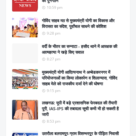
का पुनर्गठन
10:59 pm
गोविंद साहब मठ से मुख्यमंत्री योगी का विकास और
विरासत का संदेश, पूर्वांचल साधने की कोशिश
9:28 pm
वर्दी के भीतर का सन्नाटा - हसौद थाने में आरक्षक की
आत्महत्या ने खड़े किए सवाल
8:27 pm
मुख्यमंत्री योगी आदित्यनाथ ने अम्बेडकरनगर में
परियोजनाओं का किया लोकार्पण व शिलान्यास, गोविंद
साहब मेले को राजकीय दर्जा देने की घोषणा
9:15 pm
लखनऊ: यूपी में बड़े प्रशासनिक फेरबदल की तैयारी
पूरी, IAS-IPS की तबादला सूची कभी भी हो सकती है
जारी
8:53 pm
उतरौला बलरामपुर-ग्राम विशम्भरपुर के पीड़ित निवासी