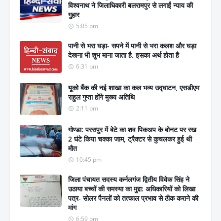
विश्वनाथ ने जिलाधिकारी बलरामपुर से लगाईं न्याय की
गुहार
5:05 pm
पानी से भरा घड़ा- सपने में पानी से भरा कलश और घड़ा
देखना भी शुभ माना जाता है. इसका अर्थ होता है
6:31 pm
यूको बैंक की नई शाखा का कल भव्य उद्घाटन, एसडीएम
राहुल गुप्ता होंगे मुख्य अतिथि
2:11 pm
गोण्डा: परसपुर में बेटे का शव पिकअप के बोनट पर रख
2 घंटे किया चक्का जाम, ट्रैक्टर से कुचलकर हुई थी
मौत
10:45 pm
जिला पंचायत सदस्य कर्नलगंज द्वितीय विवेक सिंह ने
उठाया बच्चों की समस्या का मुद्दा: अधिकारियों को लिखा
पत्र- सोलर पैनलों को तत्काल प्रभाव से ठीक कराने की
मांग
6:59 pm