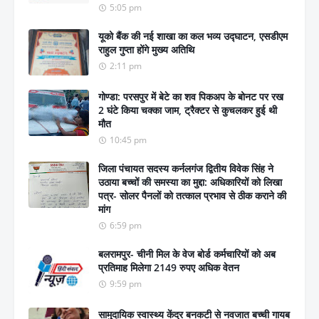
5:05 pm
यूको बैंक की नई शाखा का कल भव्य उद्घाटन, एसडीएम
राहुल गुप्ता होंगे मुख्य अतिथि
2:11 pm
गोण्डा: परसपुर में बेटे का शव पिकअप के बोनट पर रख
2 घंटे किया चक्का जाम, ट्रैक्टर से कुचलकर हुई थी
मौत
10:45 pm
जिला पंचायत सदस्य कर्नलगंज द्वितीय विवेक सिंह ने
उठाया बच्चों की समस्या का मुद्दा: अधिकारियों को लिखा
पत्र- सोलर पैनलों को तत्काल प्रभाव से ठीक कराने की
मांग
6:59 pm
बलरामपुर- चीनी मिल के वेज बोर्ड कर्मचारियों को अब
प्रतिमाह मिलेगा 2149 रुपए अधिक वेतन
9:59 pm
सामुदायिक स्वास्थ्य केंद्र बनकटी से नवजात बच्ची गायब