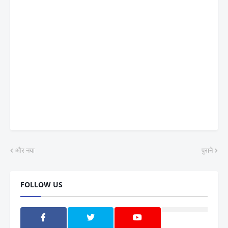
और नया
पुराने
FOLLOW US