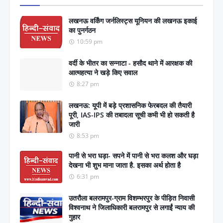
लखनऊ वर्किंग जर्नलिस्ट्स यूनियन की लखनऊ इकाई
का पुनर्गठन
10:59 pm
वर्दी के भीतर का सन्नाटा - हसौद थाने में आरक्षक की
आत्महत्या ने खड़े किए सवाल
8:27 pm
लखनऊ: यूपी में बड़े प्रशासनिक फेरबदल की तैयारी
पूरी, IAS-IPS की तबादला सूची कभी भी हो सकती है
जारी
8:53 pm
पानी से भरा घड़ा- सपने में पानी से भरा कलश और घड़ा
देखना भी शुभ माना जाता है. इसका अर्थ होता है
6:31 pm
उतरौला बलरामपुर-ग्राम विशम्भरपुर के पीड़ित निवासी
विश्वनाथ ने जिलाधिकारी बलरामपुर से लगाईं न्याय की
गुहार