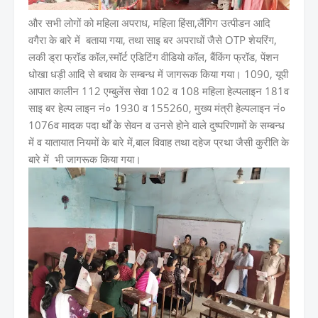
और सभी लोगों को महिला अपराध, महिला हिंसा,लैंगिग उत्पीडन आदि
वगैरा के बारे में बताया गया, तथा साइ बर अपराधों जैसे OTP शेयरिंग,
लकी ड्रा फ्रॉड कॉल,स्मॉर्ट एडिटिंग वीडियो कॉल, बैंकिंग फ्रॉड, पेंशन
धोखा धड़ी आदि से बचाव के सम्बन्ध में जागरूक किया गया। 1090, यूपी
आपात कालीन 112 एम्बुलेंस सेवा 102 व 108 महिला हेल्पलाइन 181व
साइ बर हेल्प लाइन नं० 1930 व 155260, मुख्य मंत्री हेल्पलाइन नं०
1076व मादक पदा र्थों के सेवन व उनसे होने वाले दुष्परिणामों के सम्बन्ध
में व यातायात नियमों के बारे में,बाल विवाह तथा दहेज प्रथा जैसी कुरीति के
बारे में भी जागरूक किया गया।