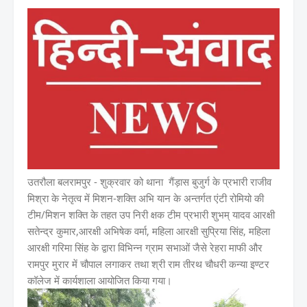
उतरौला बलरामपुर - शुक्रवार को थाना गैंड़ास बुजुर्ग के प्रभारी राजीव
मिश्रा के नेतृत्व में मिशन-शक्ति अभि यान के अन्तर्गत एंटी रोमियो की
टीम/मिशन शक्ति के तहत उप निरी क्षक टीम प्रभारी शुभम् यादव आरक्षी
सतेन्द्र कुमार,आरक्षी अभिषेक वर्मा, महिला आरक्षी सुप्रिया सिंह, महिला
आरक्षी गरिमा सिंह के द्वारा विभिन्न ग्राम सभाओं जैसे रेहरा माफी और
रामपुर मुरार में चौपाल लगाकर तथा श्री राम तीरथ चौधरी कन्या इण्टर
कॉलेज में कार्यशाला आयोजित किया गया।