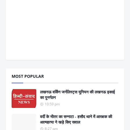
MOST POPULAR
लखनऊ वर्किंग जर्नलिस्ट्स यूनियन की लखनऊ इकाई
का पुनर्गठन
10:59 pm
वर्दी के भीतर का सन्नाटा - हसौद थाने में आरक्षक की
आत्महत्या ने खड़े किए सवाल
8:27 pm