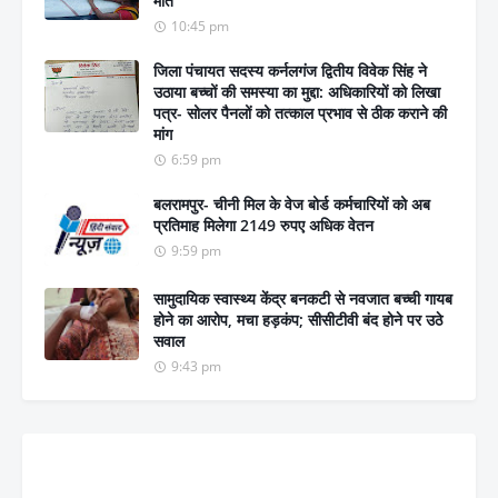
मौत
10:45 pm
जिला पंचायत सदस्य कर्नलगंज द्वितीय विवेक सिंह ने
उठाया बच्चों की समस्या का मुद्दा: अधिकारियों को लिखा
पत्र- सोलर पैनलों को तत्काल प्रभाव से ठीक कराने की
मांग
6:59 pm
बलरामपुर- चीनी मिल के वेज बोर्ड कर्मचारियों को अब
प्रतिमाह मिलेगा 2149 रुपए अधिक वेतन
9:59 pm
सामुदायिक स्वास्थ्य केंद्र बनकटी से नवजात बच्ची गायब
होने का आरोप, मचा हड़कंप; सीसीटीवी बंद होने पर उठे
सवाल
9:43 pm