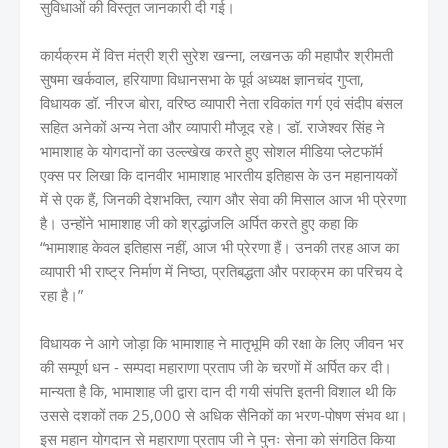
सुविधाओं की विस्तृत जानकारी दी गई।
कार्यक्रम में वित्त मंत्री श्री सुरेश खन्ना, लखनऊ की महापौर श्रीमती
सुषमा खर्कवाल, हरियाणा विधानसभा के पूर्व अध्यक्ष ज्ञानचंद गुप्ता,
विधायक डॉ. नीरज बोरा, वरिष्ठ व्यापारी नेता रविकांत गर्ग एवं संदीप बंसल
सहित अनेकों अन्य नेता और व्यापारी मौजूद रहे। डॉ. राजेश्वर सिंह ने
भामाशाह के योगदानों का उल्ल्खेख करते हुए सोशल मीडिया प्लेटफॉर्म
एक्स पर लिखा कि दानवीर भामाशाह भारतीय इतिहास के उन महानायकों
में से एक हैं, जिनकी देशभक्ति, त्याग और सेवा की मिसाल आज भी प्रेरणा
है। उन्होंने भामाशाह जी को श्रद्धांजलि अर्पित करते हुए कहा कि
“भामाशाह केवल इतिहास नहीं, आज भी प्रेरणा हैं। उनकी तरह आज का
व्यापारी भी राष्ट्र निर्माण में निष्ठा, प्रतिबद्धता और पराक्रम का परिचय दे
रहा है।”
विधायक ने आगे जोड़ा कि भामाशाह ने मातृभूमि की रक्षा के लिए जीवन भर
की सम्पूर्ण धन - सम्पदा महाराणा प्रताप जी के चरणों में अर्पित कर दी।
मान्यता है कि, भामाशाह जी द्वारा दान दी गयी संपत्ति इतनी विशाल थी कि
उससे दशकों तक 25,000 से अधिक सैनिकों का भरण-पोषण संभव था।
इस महान योगदान से महाराणा प्रताप जी ने पुनः सेना को संगठित किया