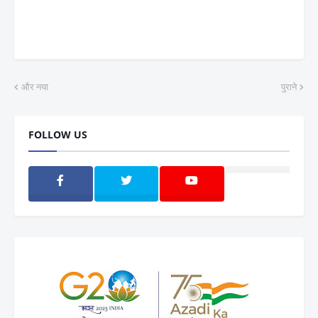
और नया
पुराने
FOLLOW US