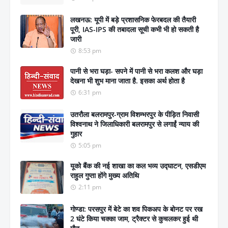
लखनऊ: यूपी में बड़े प्रशासनिक फेरबदल की तैयारी
पूरी, IAS-IPS की तबादला सूची कभी भी हो सकती है
जारी
8:53 pm
पानी से भरा घड़ा- सपने में पानी से भरा कलश और घड़ा
देखना भी शुभ माना जाता है. इसका अर्थ होता है
6:31 pm
उतरौला बलरामपुर-ग्राम विशम्भरपुर के पीड़ित निवासी
विश्वनाथ ने जिलाधिकारी बलरामपुर से लगाईं न्याय की
गुहार
5:05 pm
यूको बैंक की नई शाखा का कल भव्य उद्घाटन, एसडीएम
राहुल गुप्ता होंगे मुख्य अतिथि
2:11 pm
गोण्डा: परसपुर में बेटे का शव पिकअप के बोनट पर रख
2 घंटे किया चक्का जाम, ट्रैक्टर से कुचलकर हुई थी