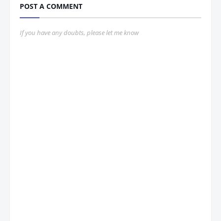
POST A COMMENT
If you have any doubts, please let me know