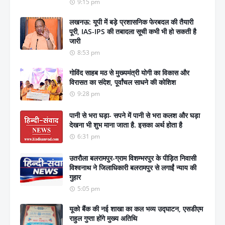
9:15 pm
लखनऊ: यूपी में बड़े प्रशासनिक फेरबदल की तैयारी
पूरी, IAS-IPS की तबादला सूची कभी भी हो सकती है
जारी
8:53 pm
गोविंद साहब मठ से मुख्यमंत्री योगी का विकास और
विरासत का संदेश, पूर्वांचल साधने की कोशिश
9:28 pm
पानी से भरा घड़ा- सपने में पानी से भरा कलश और घड़ा
देखना भी शुभ माना जाता है. इसका अर्थ होता है
6:31 pm
उतरौला बलरामपुर-ग्राम विशम्भरपुर के पीड़ित निवासी
विश्वनाथ ने जिलाधिकारी बलरामपुर से लगाईं न्याय की
गुहार
5:05 pm
यूको बैंक की नई शाखा का कल भव्य उद्घाटन, एसडीएम
राहुल गुप्ता होंगे मुख्य अतिथि