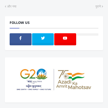
और नया
पुराने
FOLLOW US