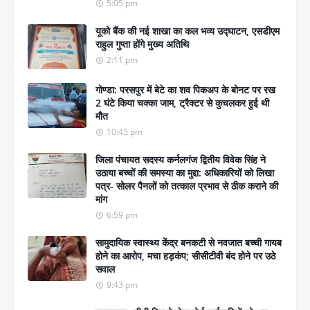
5:05 pm
यूको बैंक की नई शाखा का कल भव्य उद्घाटन, एसडीएम
राहुल गुप्ता होंगे मुख्य अतिथि
2:11 pm
गोण्डा: परसपुर में बेटे का शव पिकअप के बोनट पर रख
2 घंटे किया चक्का जाम, ट्रैक्टर से कुचलकर हुई थी
मौत
10:45 pm
जिला पंचायत सदस्य कर्नलगंज द्वितीय विवेक सिंह ने
उठाया बच्चों की समस्या का मुद्दा: अधिकारियों को लिखा
पत्र- सोलर पैनलों को तत्काल प्रभाव से ठीक कराने की
मांग
6:59 pm
सामुदायिक स्वास्थ्य केंद्र बनकटी से नवजात बच्ची गायब
होने का आरोप, मचा हड़कंप; सीसीटीवी बंद होने पर उठे
सवाल
9:43 pm