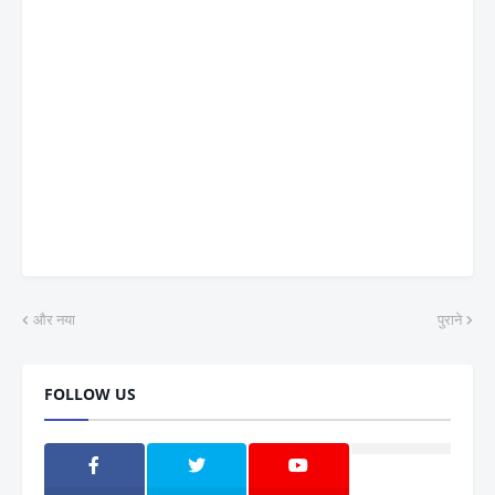
और नया
पुराने
FOLLOW US