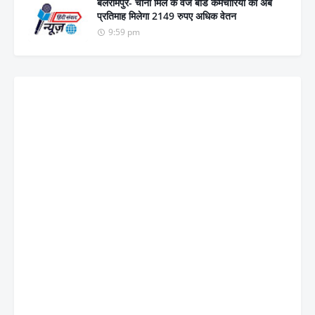
बलरामपुर- चीनी मिल के वेज बोर्ड कर्मचारियों को अब
प्रतिमाह मिलेगा 2149 रुपए अधिक वेतन
9:59 pm