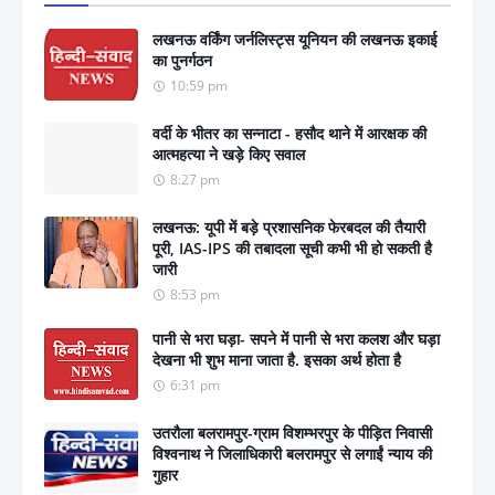
लखनऊ वर्किंग जर्नलिस्ट्स यूनियन की लखनऊ इकाई
का पुनर्गठन
10:59 pm
वर्दी के भीतर का सन्नाटा - हसौद थाने में आरक्षक की
आत्महत्या ने खड़े किए सवाल
8:27 pm
लखनऊ: यूपी में बड़े प्रशासनिक फेरबदल की तैयारी
पूरी, IAS-IPS की तबादला सूची कभी भी हो सकती है
जारी
8:53 pm
पानी से भरा घड़ा- सपने में पानी से भरा कलश और घड़ा
देखना भी शुभ माना जाता है. इसका अर्थ होता है
6:31 pm
उतरौला बलरामपुर-ग्राम विशम्भरपुर के पीड़ित निवासी
विश्वनाथ ने जिलाधिकारी बलरामपुर से लगाईं न्याय की
गुहार