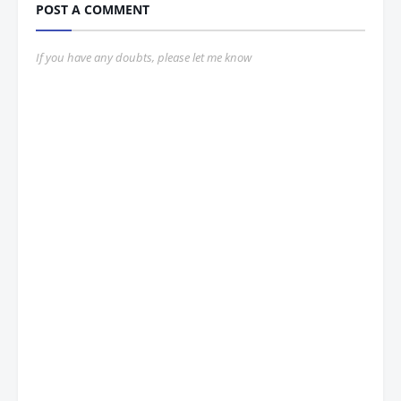
POST A COMMENT
If you have any doubts, please let me know