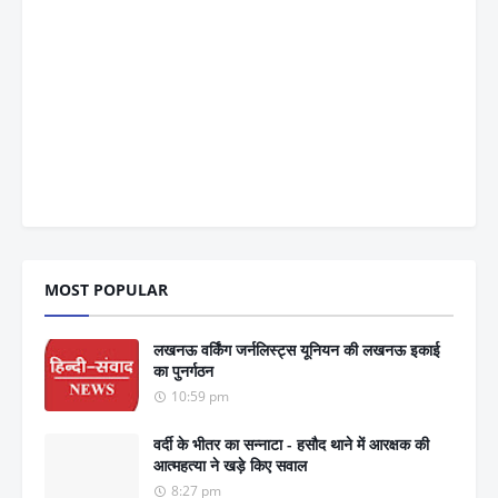
MOST POPULAR
लखनऊ वर्किंग जर्नलिस्ट्स यूनियन की लखनऊ इकाई
का पुनर्गठन
10:59 pm
वर्दी के भीतर का सन्नाटा - हसौद थाने में आरक्षक की
आत्महत्या ने खड़े किए सवाल
8:27 pm