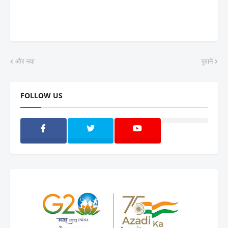
और नया
पुराने
FOLLOW US