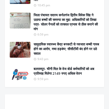
10:45 pm
जिला पंचायत सदस्य कर्नलगंज द्वितीय विवेक सिंह ने
उठाया बच्चों की समस्या का मुद्दा: अधिकारियों को लिखा
पत्र- सोलर पैनलों को तत्काल प्रभाव से ठीक कराने की
मांग
6:59 pm
सामुदायिक स्वास्थ्य केंद्र बनकटी से नवजात बच्ची गायब
होने का आरोप, मचा हड़कंप; सीसीटीवी बंद होने पर उठे
सवाल
9:43 pm
बलरामपुर- चीनी मिल के वेज बोर्ड कर्मचारियों को अब
प्रतिमाह मिलेगा 2149 रुपए अधिक वेतन
9:59 pm