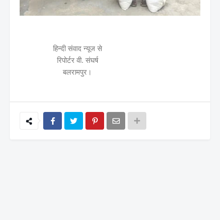
हिन्दी संवाद न्यूज से
रिपोर्टर वी. संघर्ष
बलरामपुर।