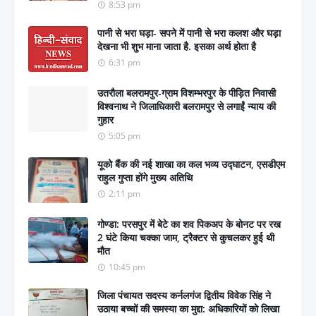
8:53 pm
पानी से भरा घड़ा- सपने में पानी से भरा कलश और घड़ा
देखना भी शुभ माना जाता है. इसका अर्थ होता है
6:31 pm
उतरौला बलरामपुर-ग्राम विशम्भरपुर के पीड़ित निवासी
विश्वनाथ ने जिलाधिकारी बलरामपुर से लगाईं न्याय की
गुहार
5:05 pm
यूको बैंक की नई शाखा का कल भव्य उद्घाटन, एसडीएम
राहुल गुप्ता होंगे मुख्य अतिथि
2:11 pm
गोण्डा: परसपुर में बेटे का शव पिकअप के बोनट पर रख
2 घंटे किया चक्का जाम, ट्रैक्टर से कुचलकर हुई थी
मौत
10:45 pm
जिला पंचायत सदस्य कर्नलगंज द्वितीय विवेक सिंह ने
उठाया बच्चों की समस्या का मुद्दा: अधिकारियों को लिखा