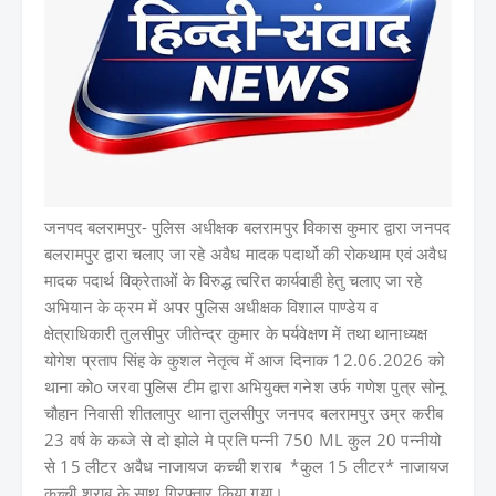
जनपद बलरामपुर-
पुलिस अधीक्षक बलरामपुर विकास कुमार द्वारा जनपद
बलरामपुर द्वारा चलाए जा रहे अवैध मादक पदार्थो की रोकथाम एवं अवैध
मादक पदार्थ विक्रेताओं के विरुद्ध त्वरित कार्यवाही हेतु चलाए जा रहे
अभियान के क्रम में अपर पुलिस अधीक्षक विशाल पाण्डेय व
क्षेत्राधिकारी तुलसीपुर जीतेन्द्र कुमार के पर्यवेक्षण में तथा थानाध्यक्ष
योगेश प्रताप सिंह के कुशल नेतृत्व में
आज दिनाक 12.06.2026 को
थाना कोo जरवा पुलिस टीम द्वारा अभियुक्त गनेश उर्फ गणेश पुत्र सोनू
चौहान निवासी शीतलापुर थाना तुलसीपुर जनपद बलरामपुर उम्र करीब
23 वर्ष के कब्जे से दो झोले मे प्रति पन्नी 750 ML कुल 20 पन्नीयो
से 15 लीटर अवैध नाजायज कच्ची शराब *कुल 15 लीटर* नाजायज
कच्ची शराब के साथ गिरफ्तार किया गया।