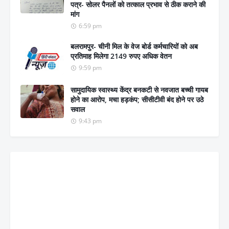
पत्र- सोलर पैनलों को तत्काल प्रभाव से ठीक कराने की
मांग
6:59 pm
बलरामपुर- चीनी मिल के वेज बोर्ड कर्मचारियों को अब
प्रतिमाह मिलेगा 2149 रुपए अधिक वेतन
9:59 pm
सामुदायिक स्वास्थ्य केंद्र बनकटी से नवजात बच्ची गायब
होने का आरोप, मचा हड़कंप; सीसीटीवी बंद होने पर उठे
सवाल
9:43 pm