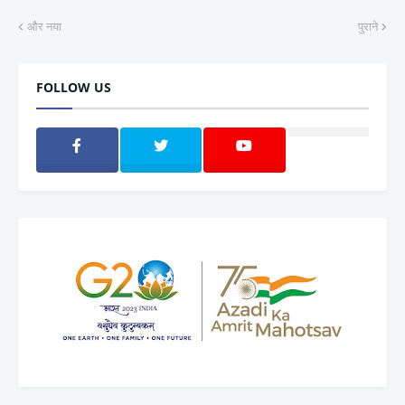
और नया
पुराने
FOLLOW US