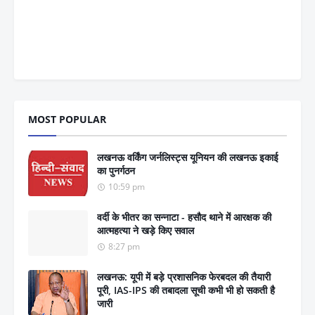
MOST POPULAR
लखनऊ वर्किंग जर्नलिस्ट्स यूनियन की लखनऊ इकाई
का पुनर्गठन
10:59 pm
वर्दी के भीतर का सन्नाटा - हसौद थाने में आरक्षक की
आत्महत्या ने खड़े किए सवाल
8:27 pm
लखनऊ: यूपी में बड़े प्रशासनिक फेरबदल की तैयारी
पूरी, IAS-IPS की तबादला सूची कभी भी हो सकती है
जारी