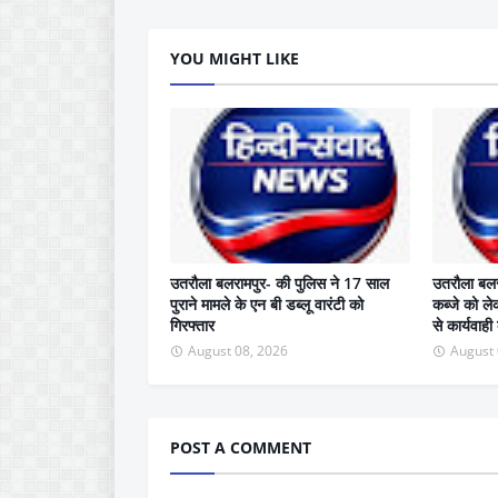
YOU MIGHT LIKE
उतरौला बलरामपुर- की पुलिस ने 17 साल
उतरौला बलर
पुराने मामले के एन बी डब्लू वारंटी को
कब्जे को ले
गिरफ्तार
से कार्यवाही
August 08, 2026
August 
POST A COMMENT