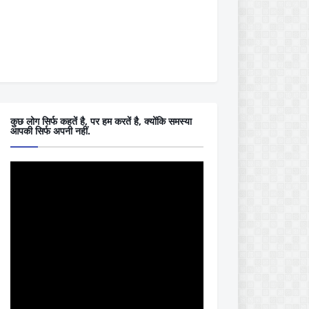
कुछ लोग सिर्फ कहतें है, पर हम करतें है, क्योंकि समस्या
आपकी सिर्फ अपनी नहीं.