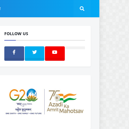
ल
FOLLOW US