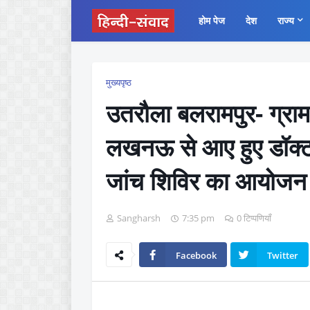
होम पेज
देश
राज्य
मुख्यपृष्ठ
उतरौला बलरामपुर- ग्राम 
लखनऊ से आए हुए डॉक्टरो 
जांच शिविर का आयोजन
Sangharsh
7:35 pm
0 टिप्पणियाँ
Facebook
Twitter