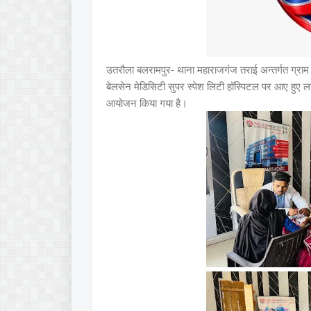
उतरौला बलरामपुर- थाना महाराजगंज तराई अन्तर्गत ग्रा
बेलसेन मेडिसिटी सुपर स्पेश लिटी हॉस्पिटल पर आए हुए लखन
आयोजन किया गया है।