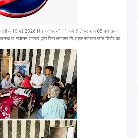
म दांदौ में 10 मई 2026 दिन रविवार को 11 बजे से लेकर शाम 05 बजे तक
ऊ के सर्वोत्तम डाक्टर द्वारा कैम्प लगाकर निःशुल्क स्वास्थ्य जांच शिविर का