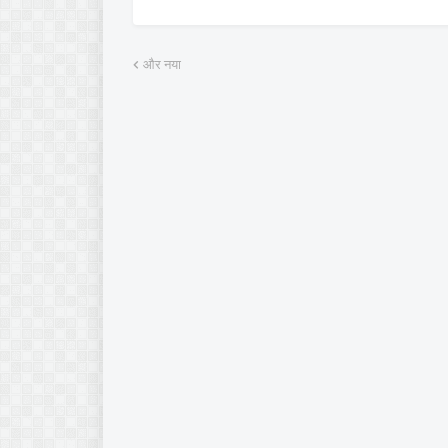
और नया