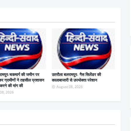
ामपुर-चकमार्ग की जमीन पर
उतरौला बलरामपुर- गैस सिलेंडर की
कर ग्रामीणों ने तहसील प्रशासन
कालाबाजारी से उपभोक्ता परेशान
 करने की मांग की
August 08, 2026
08, 2026