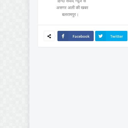
हिन्दी संवाद न्यूज से
असगर अली की खबर
बलरामपुर।
Facebook
Twitter