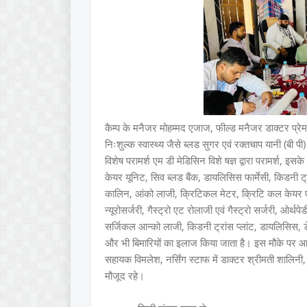
कैम्प के मनैजर मोहम्मद एजाज, फील्ड मनैजर डाक्टर प्रेम कु
निःशुल्क स्वास्थ्य जैसे ब्लड सुगर एवं रक्तचाप यानी (बी 
विशेष परामर्श एम डी मेडिसिन विशे षज्ञ द्वारा परामर्श, इ
केयर यूनिट, सिव ब्लड बैंक, डायलिसिस फार्मेसी, किडनी ट
कालिन, आंको लाजी, क्रिटिकल मेटर, क्रिटि कल केयर एवं इ
न्यूरोसर्जरी, गैस्ट्रो एट रोलाजी एवं गैस्ट्रो सर्जरी, ओर्थप
सर्जिकल आन्को लाजी, किडनी ट्रांस प्लांट, डायलिसिस, 
और भी बिमारियों का इलाज किया जाता है। इस मौके पर आ
सहायक विमलेश, नर्सिंग स्टाफ में डाक्टर श्रीमती शालि
मौजूद रहे।