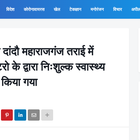
विदेश
कोरोनावायरस
खेल
टेकज्ञान
मनोरंजन
विचार
अपी
दांदौ महाराजगंज तराई में
के द्वारा निःशुल्क स्वास्थ्य
 किया गया