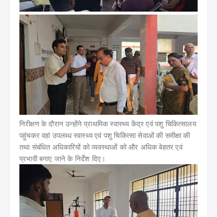
निरीक्षण के दौरान उन्होंने प्राथमिक स्वास्थ्य केंद्र एवं पशु चिकित्सालय
पहुंचकर वहां उपलब्ध स्वास्थ्य एवं पशु चिकित्सा सेवाओं की समीक्षा की
तथा संबंधित अधिकारियों को व्यवस्थाओं को और अधिक बेहतर एवं
प्रभावी बनाए जाने के निर्देश दिए।