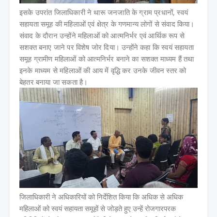
इसके उपरांत जिलाधिकारी ने थारू जनजाति के ग्राम प्रधानों, स्वयं
सहायता समूह की महिलाओं एवं क्षेत्र के गणमान्य लोगों से संवाद किया।
संवाद के दौरान उन्होंने महिलाओं को आत्मनिर्भर एवं आर्थिक रूप से
सशक्त बनाए जाने पर विशेष जोर दिया। उन्होंने कहा कि स्वयं सहायता
समूह ग्रामीण महिलाओं को आत्मनिर्भर बनाने का सशक्त माध्यम हैं तथा
इनके माध्यम से महिलाओं की आय में वृद्धि कर उनके जीवन स्तर को
बेहतर बनाया जा सकता है।
जिलाधिकारी ने अधिकारियों को निर्देशित किया कि अधिक से अधिक
महिलाओं को स्वयं सहायता समूहों से जोड़ते हुए उन्हें रोजगारपरक