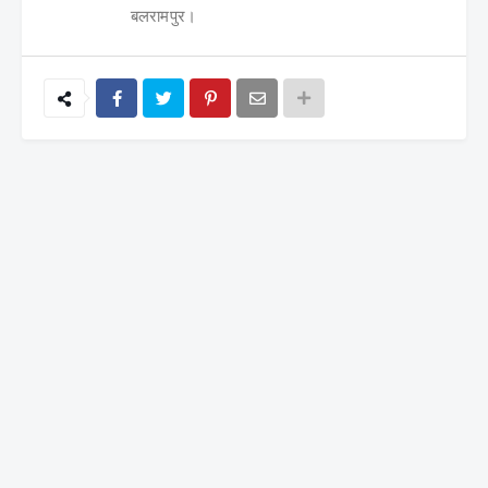
बलरामपुर।