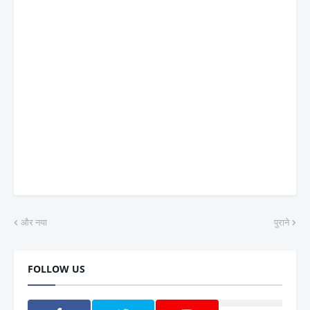
और नया
पुराने
FOLLOW US