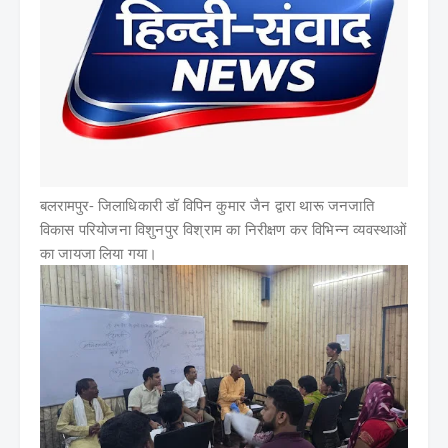
बलरामपुर-
जिलाधिकारी डॉ विपिन कुमार जैन द्वारा थारू जनजाति
विकास परियोजना विशुनपुर विश्राम का निरीक्षण कर विभिन्न व्यवस्थाओं
का जायजा लिया गया।