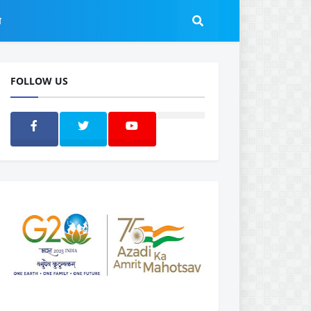
ल
FOLLOW US