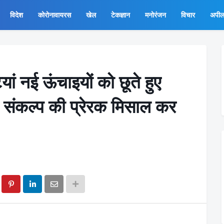
विदेश
कोरोनावायरस
खेल
टेकज्ञान
मनोरंजन
विचार
अपी
ां नई ऊंचाइयों को छूते हुए
 संकल्प की प्रेरक मिसाल कर