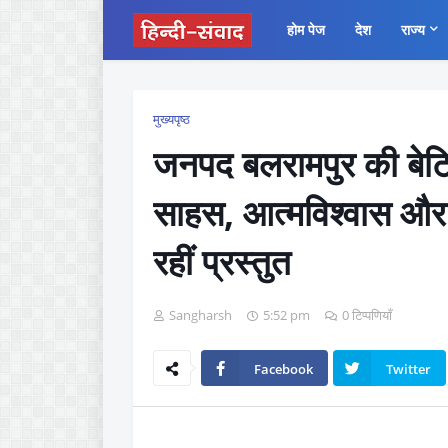
होम पेज
देश
राज्य
मुख्यपृष्ठ
जनपद बलरामपुर की बेटिय
साहस, आत्मविश्वास और
रहीं प्रस्तुत
Sangharsh
5:52 pm
0 टिप्पणियाँ
Facebook
Twitter