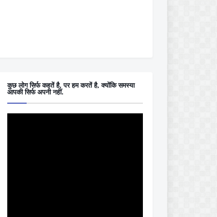
कुछ लोग सिर्फ कहतें है, पर हम करतें है, क्योंकि समस्या
आपकी सिर्फ अपनी नहीं.