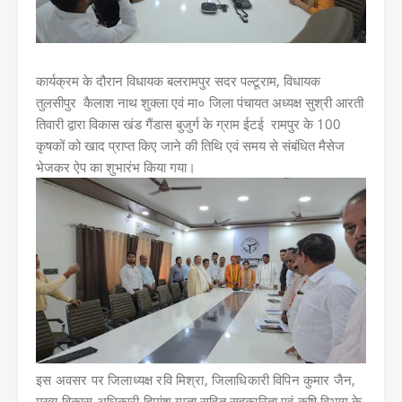
कार्यक्रम के दौरान विधायक बलरामपुर सदर पल्टूराम, विधायक
तुलसीपुर कैलाश नाथ शुक्ला एवं मा० जिला पंचायत अध्यक्ष सुश्री आरती
तिवारी द्वारा विकास खंड गैंडास बुजुर्ग के ग्राम ईटई रामपुर के 100
कृषकों को खाद प्राप्त किए जाने की तिथि एवं समय से संबंधित मैसेज
भेजकर ऐप का शुभारंभ किया गया।
इस अवसर पर जिलाध्यक्ष रवि मिश्रा, जिलाधिकारी विपिन कुमार जैन,
मुख्य विकास अधिकारी हिमांशु गुप्ता सहित सहकारिता एवं कृषि विभाग के