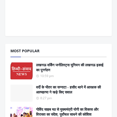
MOST POPULAR
लखनऊ वर्किंग जर्नलिस्ट्स यूनियन की लखनऊ इकाई
का पुनर्गठन
10:59 pm
वर्दी के भीतर का सन्नाटा - हसौद थाने में आरक्षक की
आत्महत्या ने खड़े किए सवाल
8:27 pm
गोविंद साहब मठ से मुख्यमंत्री योगी का विकास और
विरासत का संदेश, पूर्वांचल साधने की कोशिश