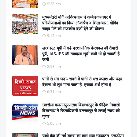
9:28 pm
मुख्यमंत्री योगी आदित्यनाथ ने अम्बेडकरनगर में
परियोजनाओं का किया लोकार्पण व शिलान्यास, गोविंद
साहब मेले को राजकीय दर्जा देने की घोषणा
9:15 pm
लखनऊ: यूपी में बड़े प्रशासनिक फेरबदल की तैयारी
पूरी, IAS-IPS की तबादला सूची कभी भी हो सकती है
जारी
8:53 pm
पानी से भरा घड़ा- सपने में पानी से भरा कलश और घड़ा
देखना भी शुभ माना जाता है. इसका अर्थ होता है
6:31 pm
उतरौला बलरामपुर-ग्राम विशम्भरपुर के पीड़ित निवासी
विश्वनाथ ने जिलाधिकारी बलरामपुर से लगाईं न्याय की
गुहार
5:05 pm
यूको बैंक की नई शाखा का कल भव्य उद्घाटन, एसडीएम