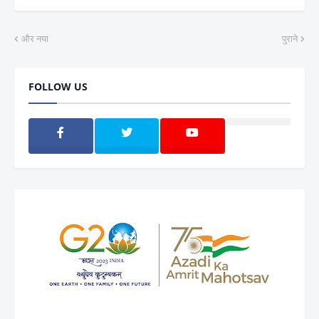
और नया
पुराने
FOLLOW US