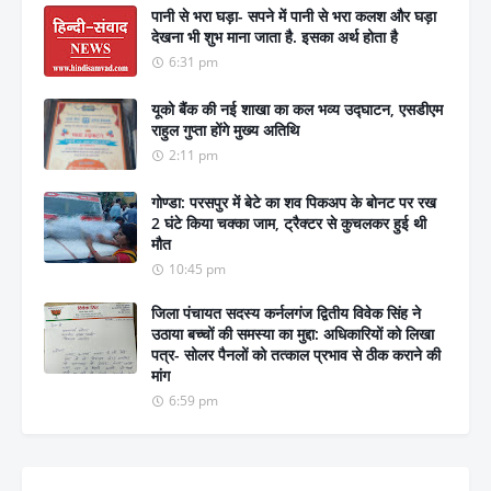
पानी से भरा घड़ा- सपने में पानी से भरा कलश और घड़ा
देखना भी शुभ माना जाता है. इसका अर्थ होता है
6:31 pm
यूको बैंक की नई शाखा का कल भव्य उद्घाटन, एसडीएम
राहुल गुप्ता होंगे मुख्य अतिथि
2:11 pm
गोण्डा: परसपुर में बेटे का शव पिकअप के बोनट पर रख
2 घंटे किया चक्का जाम, ट्रैक्टर से कुचलकर हुई थी
मौत
10:45 pm
जिला पंचायत सदस्य कर्नलगंज द्वितीय विवेक सिंह ने
उठाया बच्चों की समस्या का मुद्दा: अधिकारियों को लिखा
पत्र- सोलर पैनलों को तत्काल प्रभाव से ठीक कराने की
मांग
6:59 pm