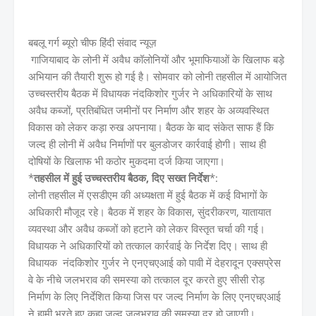
बबलू गर्ग ब्यूरो चीफ हिंदी संवाद न्यूज़
गाजियाबाद के लोनी में अवैध कॉलोनियों और भूमाफियाओं के खिलाफ बड़े
अभियान की तैयारी शुरू हो गई है। सोमवार को लोनी तहसील में आयोजित
उच्चस्तरीय बैठक में विधायक नंदकिशोर गुर्जर ने अधिकारियों के साथ
अवैध कब्जों, प्रतिबंधित जमीनों पर निर्माण और शहर के अव्यवस्थित
विकास को लेकर कड़ा रुख अपनाया। बैठक के बाद संकेत साफ हैं कि
जल्द ही लोनी में अवैध निर्माणों पर बुलडोजर कार्रवाई होगी। साथ ही
दोषियों के खिलाफ भी कठोर मुकदमा दर्ज किया जाएगा।
*
तहसील में हुई उच्चस्तरीय बैठक, दिए सख्त निर्देश
*:
लोनी तहसील में एसडीएम की अध्यक्षता में हुई बैठक में कई विभागों के
अधिकारी मौजूद रहे। बैठक में शहर के विकास, सुंदरीकरण, यातायात
व्यवस्था और अवैध कब्जों को हटाने को लेकर विस्तृत चर्चा की गई।
विधायक ने अधिकारियों को तत्काल कार्रवाई के निर्देश दिए। साथ ही
विधायक नंदकिशोर गुर्जर ने एनएचएआई को पावी में देहरादून एक्सप्रेस
वे के नीचे जलभराव की समस्या को तत्काल दूर करते हुए सीसी रोड़
निर्माण के लिए निर्देशित किया जिस पर जल्द निर्माण के लिए एनएचएआई
ने हामी भरते हुए कहा जल्द जलभराव की समस्या दूर हो जाएगी।