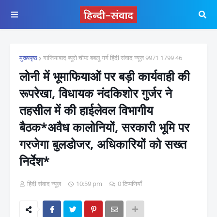
मुख्यपृष्ठ
गाजियाबाद ब्यूरो चीफ बबलू गर्ग हिंदी संवाद न्यूज़ 9971 1799 46
लोनी में भूमाफियाओं पर बड़ी कार्यवाही की
रूपरेखा, विधायक नंदकिशोर गुर्जर ने
तहसील में की हाईलेवल विभागीय
बैठक*अवैध कालोनियों, सरकारी भूमि पर
गरजेगा बुलडोजर, अधिकारियों को सख्त
निर्देश*
हिंदी संवाद न्यूज़
10:59 pm
0 टिप्पणियाँ