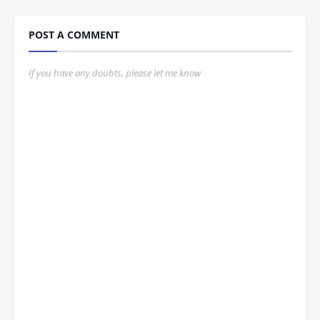
POST A COMMENT
If you have any doubts, please let me know