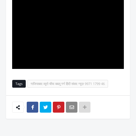
Tags
गाजियाबाद ब्यूरो चीफ बबलू गर्ग हिंदी संवाद न्यूज़ 9971 1799 46