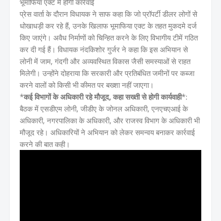
भूमाफिया एक्ट में होगी कार्रवाई
प्रेस वार्ता के दौरान विधायक ने साफ कहा कि जो प्रॉपर्टी डीलर लोगों से
धोखाधड़ी कर रहे हैं, उनके खिलाफ भूमाफिया एक्ट के तहत मुकदमे दर्ज
किए जाएंगे। अवैध निर्माणों को चिन्हित करने के लिए विभागीय टीमें गठित
कर दी गई हैं। विधायक नंदकिशोर गुर्जर ने कहा कि इस अभियान से
लोनी में जाम, गंदगी और अव्यवस्थित विकास जैसी समस्याओं से राहत
मिलेगी। उन्होंने दोहराया कि सरकारी और प्रतिबंधित जमीनों पर कब्जा
करने वालों को किसी भी कीमत पर बख्शा नहीं जाएगा।
*
कई विभागों के अधिकारी रहे मौजूद, कहा सख्ती से होगी कार्यवाही
*:
बैठक में एसडीएम लोनी, जीडीए के जोनल अधिकारी, एनएचएआई के
अधिकारी, नगरपालिका के अधिकारी, और राजस्व विभाग के अधिकारी भी
मौजूद रहे। अधिकारियों ने अभियान को लेकर समन्वय बनाकर कार्रवाई
करने की बात कही।