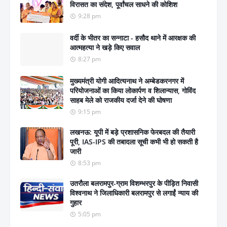
विरासत का संदेश, पूर्वांचल साधने की कोशिश
9:28 pm
वर्दी के भीतर का सन्नाटा - हसौद थाने में आरक्षक की
आत्महत्या ने खड़े किए सवाल
8:27 pm
मुख्यमंत्री योगी आदित्यनाथ ने अम्बेडकरनगर में
परियोजनाओं का किया लोकार्पण व शिलान्यास, गोविंद
साहब मेले को राजकीय दर्जा देने की घोषणा
9:15 pm
लखनऊ: यूपी में बड़े प्रशासनिक फेरबदल की तैयारी
पूरी, IAS-IPS की तबादला सूची कभी भी हो सकती है
जारी
8:53 pm
उतरौला बलरामपुर-ग्राम विशम्भरपुर के पीड़ित निवासी
विश्वनाथ ने जिलाधिकारी बलरामपुर से लगाईं न्याय की
गुहार
5:05 pm