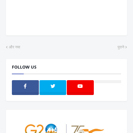
और नया
पुराने
FOLLOW US