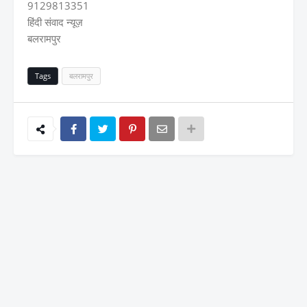
9129813351
हिंदी संवाद न्यूज़
बलरामपुर
Tags
बलरामपुर