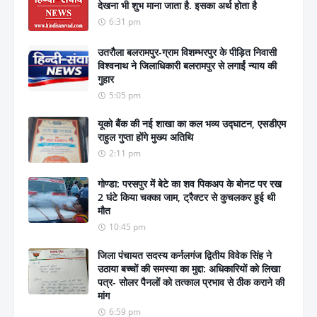
देखना भी शुभ माना जाता है. इसका अर्थ होता है
6:31 pm
उतरौला बलरामपुर-ग्राम विशम्भरपुर के पीड़ित निवासी
विश्वनाथ ने जिलाधिकारी बलरामपुर से लगाईं न्याय की
गुहार
5:05 pm
यूको बैंक की नई शाखा का कल भव्य उद्घाटन, एसडीएम
राहुल गुप्ता होंगे मुख्य अतिथि
2:11 pm
गोण्डा: परसपुर में बेटे का शव पिकअप के बोनट पर रख
2 घंटे किया चक्का जाम, ट्रैक्टर से कुचलकर हुई थी
मौत
10:45 pm
जिला पंचायत सदस्य कर्नलगंज द्वितीय विवेक सिंह ने
उठाया बच्चों की समस्या का मुद्दा: अधिकारियों को लिखा
पत्र- सोलर पैनलों को तत्काल प्रभाव से ठीक कराने की
मांग
6:59 pm