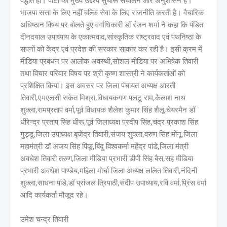
भाजपा सत्ता के लिए नहीं बल्कि सेवा के लिए राजनीति करती है। वैचारिक
अधिष्ठान विषय पर बोलते हुए वर्गाधिकारी डॉ रंजन शर्मा ने कहा कि पंडित
दीनदयाल उपाध्याय के एकात्मवाद,सांस्कृतिक राष्ट्रवाद एवं पथनिष्ठा के
सपनों को केंद्र एवं प्रदेश की सरकार साकार कर रही है। इसी क्रम में
मीडिया प्रबंधन पर आलोक अवस्थी,सोशल मीडिया पर अभिषेक तिवारी
तथा विचार परिवार विषय पर श्री कृष्ण शास्त्री ने कार्यकर्ताओं को
प्रशिक्षित किया। इस अवसर पर जिला पंचायत अध्यक्ष आरती
तिवारी,एमएलसी सकेत मिश्रा,विधायकगण पलटू राम,कैलाश नाथ
शुक्ला,रामप्रताप वर्मा,पूर्व विधायक शैलेश कुमार सिंह शैलू,चेयरमैन डॉ
धीरेन्द्र प्रताप सिंह धीरू,पूर्व जिलाध्यक्ष प्रदीप सिंह,चंद्र प्रकाश सिंह
गुड्डू,जिला उपाध्यक्ष बृजेंद्र तिवारी,संजय शुक्ला,वरुण सिंह मोनू,जिला
महामंत्री डॉ अजय सिंह पिंकू,बिंदु विश्वकर्मा महेंद्र पांडे,जिला मंत्री
अवधेश तिवारी तरुण,जिला मीडिया प्रभारी डीपी सिंह बैस,सह मीडिया
प्रभारी अवधेश पाण्डेय,महिला मोर्चा जिला अध्यक्ष ललित तिवारी,नंदिनी
शुक्ला,साधना पांडे,डॉ प्रांजल त्रिपाठी,संदीप उपाध्याय,रवि वर्मा,प्रिंस वर्मा
आदि कार्यकर्ता मौजूद रहे।
उमेश चन्द्र तिवारी