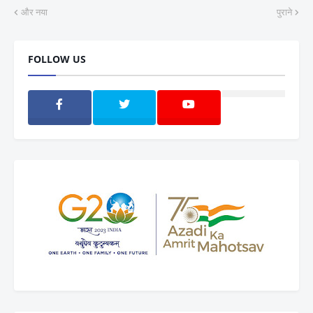
और नया
पुराने
FOLLOW US