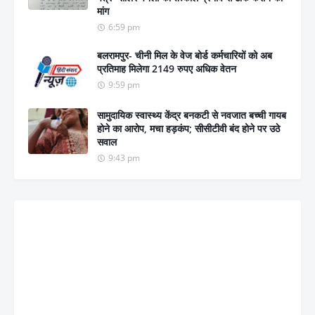
मांग
6:59 pm
बलरामपुर- चीनी मिल के वेज बोर्ड कर्मचारियों को अब
प्रतिमाह मिलेगा 2149 रुपए अधिक वेतन
9:59 pm
सामुदायिक स्वास्थ्य केंद्र बनकटी से नवजात बच्ची गायब
होने का आरोप, मचा हड़कंप; सीसीटीवी बंद होने पर उठे
सवाल
9:43 pm