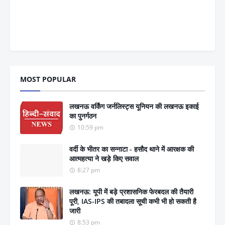
MOST POPULAR
लखनऊ वर्किंग जर्नलिस्ट्स यूनियन की लखनऊ इकाई
का पुनर्गठन
10:59 pm
वर्दी के भीतर का सन्नाटा - हसौद थाने में आरक्षक की
आत्महत्या ने खड़े किए सवाल
8:27 pm
लखनऊ: यूपी में बड़े प्रशासनिक फेरबदल की तैयारी
पूरी, IAS-IPS की तबादला सूची कभी भी हो सकती है
जारी
8:53 pm