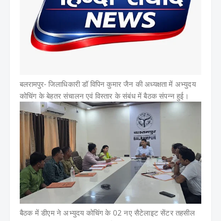
बलरामपुर-
जिलाधिकारी डॉ विपिन कुमार जैन की अध्यक्षता में अभ्युदय
कोचिंग के बेहतर संचालन एवं विस्तार के संबंध में बैठक संपन्न हुई।
बैठक में डीएम ने अभ्युदय कोचिंग के 02 नए सैटेलाइट सेंटर तहसील