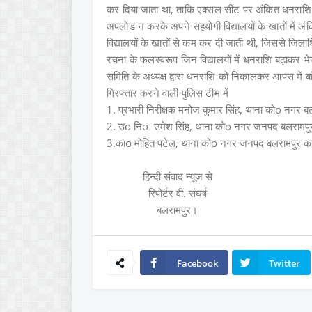
कर दिया जाता था, ताकि एक्सल सीट पर अंकित धनराशि विद
अपलोड न करके अपने सहयोगी विद्यालयों के खातों में अं
विद्यालयों के खातों से कम कर दी जाती थी, जिससे जिला
रचना के फलस्वरूप जिन विद्यालयों में धनराशि बढ़ाकर भे
समिति के अध्यक्ष द्वारा धनराशि को निकालकर आपस में 
गिरफ्तार करने वाली पुलिस टीम में
1. प्रभारी निरीक्षक मनोज कुमार सिंह, थाना कोo नगर ब
2. उo निo उमेश सिंह, थाना कोo नगर जनपद बलरामपु
3.काo मोहित पटेल, थाना कोo नगर जनपद बलरामपुर का
हिन्दी संवाद न्यूज से
रिपोर्टर वी. संघर्ष
बलरामपुर।
Facebook
Twitter