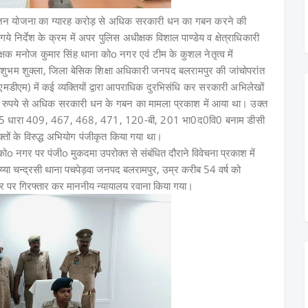
ह भोजन योजना का ग्यारह करोड़ से अधिक सरकारी धन का गबन करने की
गये निर्देश के क्रम में अपर पुलिस अधीक्षक विशाल पाण्डेय व क्षेत्राधिकारी
िरीक्षक मनोज कुमार सिंह थाना कोo नगर एवं टीम के कुशल नेतृत्व में
भम शुक्ला, जिला बेसिक शिक्षा अधिकारी जनपद बलरामपुर की जांचोपरांत
मडीएम) में कई व्यक्तियों द्वारा आपराधिक दुरभिसंधि कर सरकारी अभिलेखों
ड़ रुपये से अधिक सरकारी धन के गबन का मामला प्रकाश में आया था। उक्त
025 धारा 409, 467, 468, 471, 120-बी, 201 भा0द0वि0 बनाम डीसी
ं के विरुद्ध अभियोग पंजीकृत किया गया था।
र पर पंजीo मुकदमा उपरोक्त से संबंधित दौराने विवेचना प्रकाश में
या चन्द्रसी थाना पचपेड़वा जनपद बलरामपुर, उम्र करीब 54 वर्ष को
आधार पर गिरफ्तार कर माननीय न्यायालय रवाना किया गया।