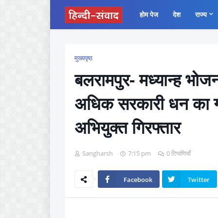
होम पेज
देश
राज्य
मुख्यपृष्ठ
बलरामपुर- मध्यान्ह भोज
अधिक सरकारी धन का 
अभियुक्त गिरफ्तार
Sangharsh
7:15 pm
0 टिप्पणियाँ
Facebook
Twitter