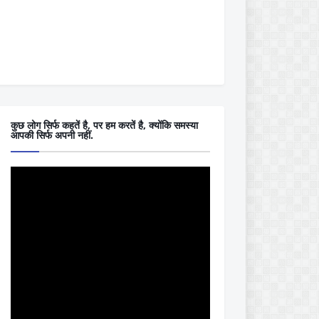
कुछ लोग सिर्फ कहतें है, पर हम करतें है, क्योंकि समस्या
आपकी सिर्फ अपनी नहीं.