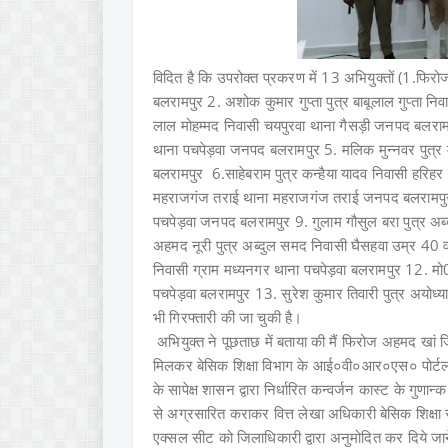
विदित है कि उपरोक्त प्रकरण में 13 अभियुक्तों (1.फि
बलरामपुर 2. अशोक कुमार गुप्ता पुत्र बाबूलाल गुप्ता
लाल मोहम्मद निवासी चयपुरवा थाना गैसड़ी जनपद बलराम
थाना पचपेड़वा जनपद बलरामपुर 5. मलिक मुन्नवर पुत्र 
बलरामपुर 6.साहेबराम पुत्र कन्हैया यादव निवासी हरि
महराजगंज तराई थाना महराजगंज तराई जनपद बलरामपुर 
पचपेड़वा जनपद बलरामपुर 9. गुलाम गौसुल बरा पुत्र अब
अहमद नूरी पुत्र अब्दुल समद निवासी घैसहवा उम्र 40 वर्
निवासी ग्राम मध्यनगर थाना पचपेड़वा बलरामपुर 12. मो0
पचपेड़वा बलरामपुर 13. सुरेश कुमार तिवारी पुत्र अयोध्य
भी गिरफ्तारी की जा चुकी है।
अभियुक्त ने पूछताछ में बताया की मैं फिरोज अहमद खा
मिलकर बेसिक शिक्षा विभाग के आई०वी०आर०एस० पोर्टल से विद
के सापेक्ष शासन द्वारा निर्धारित कन्वर्जन कास्ट के ग
से अग्रसारित कराकर वित्त लेखा अधिकारी बेसिक शिक्षा स
एक्सल सीट को जिलाधिकारी द्वारा अनुमोदित कर दिये