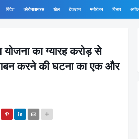
विदेश
कोरोनावायरस
खेल
टेकज्ञान
मनोरंजन
विचार
अपी
न योजना का ग्यारह करोड़ से
गबन करने की घटना का एक और