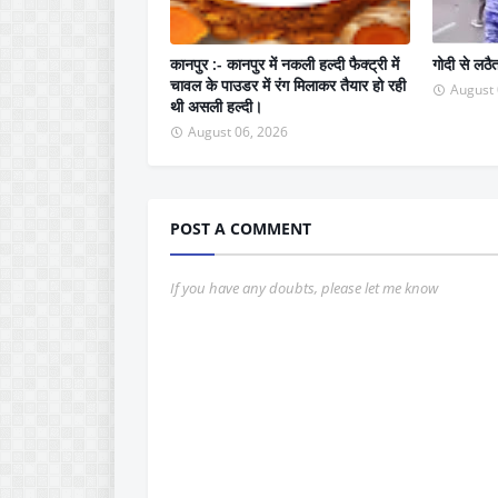
कानपुर :- कानपुर में नकली हल्दी फैक्ट्री में
गोदी से लठै
चावल के पाउडर में रंग मिलाकर तैयार हो रही
August 
थी असली हल्दी।
August 06, 2026
POST A COMMENT
If you have any doubts, please let me know