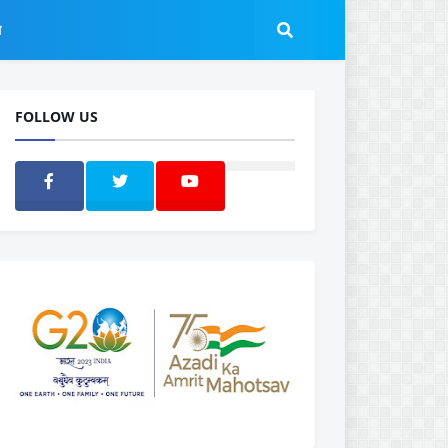
ल
FOLLOW US