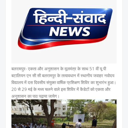
बलरामपुर- एकता और अनुशासन के मूलमंत्र के साथ 51 वीं यू पी
बटालियन एन सी सी बलरामपुर के तत्वावधान में स्थानीय जवाहर नवोदय
विद्यालय में दस दिवसीय संयुक्त वार्षिक प्रशिक्षण शिविर का शुभारंभ हुआ।
20 से 29 मई के मध्य चलने वाले इस शिविर में कैडेटों को एकता और
अनुशासन का पाठ पढ़ाया जायेग।