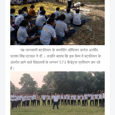
यह जानकारी बटालियन के कमांडिंग ऑफिसर कर्नल अरविंद
प्रताप सिंह पटवाल ने दी । उन्होंने बताया कि इस कैम्प में बटालियन के
अंतर्गत आने वाले विद्यालयों के लगभग 573 कैडेट्स प्रतिभाग कर रहे
हैं।