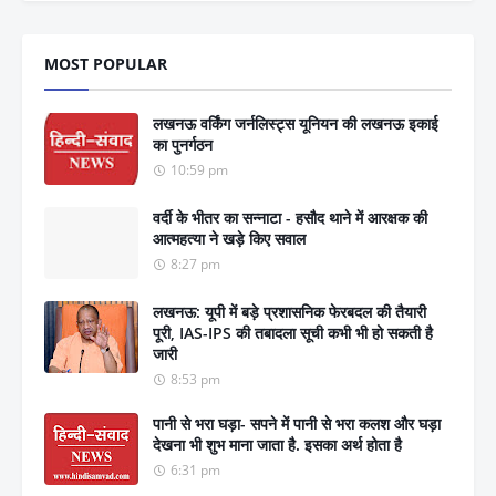
MOST POPULAR
लखनऊ वर्किंग जर्नलिस्ट्स यूनियन की लखनऊ इकाई
का पुनर्गठन
10:59 pm
वर्दी के भीतर का सन्नाटा - हसौद थाने में आरक्षक की
आत्महत्या ने खड़े किए सवाल
8:27 pm
लखनऊ: यूपी में बड़े प्रशासनिक फेरबदल की तैयारी
पूरी, IAS-IPS की तबादला सूची कभी भी हो सकती है
जारी
8:53 pm
पानी से भरा घड़ा- सपने में पानी से भरा कलश और घड़ा
देखना भी शुभ माना जाता है. इसका अर्थ होता है
6:31 pm