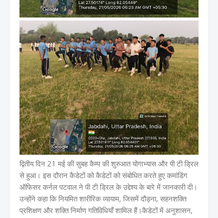
द्वितीय दिन 21 मई की सुबह कैम्प की शुरुआत योगाभ्यास और पी टी ड्रिल
से हुआ। इस दौरान कैडेटों को कैडेटों को संबोधित करते हुए कमांडिंग
ऑफिसर कर्नल पटवाल ने पी टी ड्रिल के उद्देश्य के बारे में जानकारी दी।
उन्होंने कहा कि नियमित शारीरिक व्यायाम, जिसमें दौड़ना, सहनशक्ति
प्रशिक्षण और शक्ति निर्माण गतिविधियाँ शामिल हैं।कैडेटों में अनुशासन,