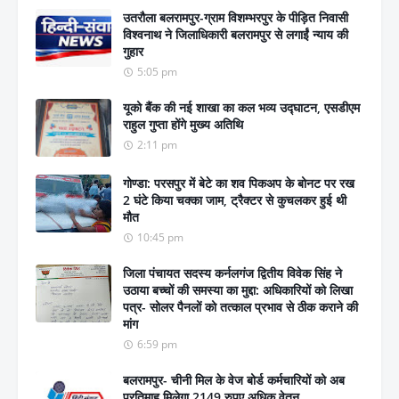
उतरौला बलरामपुर-ग्राम विशम्भरपुर के पीड़ित निवासी
विश्वनाथ ने जिलाधिकारी बलरामपुर से लगाईं न्याय की
गुहार
5:05 pm
यूको बैंक की नई शाखा का कल भव्य उद्घाटन, एसडीएम
राहुल गुप्ता होंगे मुख्य अतिथि
2:11 pm
गोण्डा: परसपुर में बेटे का शव पिकअप के बोनट पर रख
2 घंटे किया चक्का जाम, ट्रैक्टर से कुचलकर हुई थी
मौत
10:45 pm
जिला पंचायत सदस्य कर्नलगंज द्वितीय विवेक सिंह ने
उठाया बच्चों की समस्या का मुद्दा: अधिकारियों को लिखा
पत्र- सोलर पैनलों को तत्काल प्रभाव से ठीक कराने की
मांग
6:59 pm
बलरामपुर- चीनी मिल के वेज बोर्ड कर्मचारियों को अब
प्रतिमाह मिलेगा 2149 रुपए अधिक वेतन