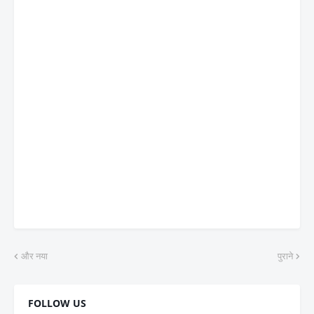
और नया
पुराने
FOLLOW US