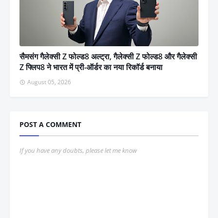
सैमसंग गैलेक्सी Z फोल्ड8 अल्ट्रा, गैलेक्सी Z फोल्ड8 और गैलेक्सी
Z फ्लिप8 ने भारत में प्री-ऑर्डर का नया रिकॉर्ड बनाया
August 05, 2026
POST A COMMENT
If you have any doubts, please let me know