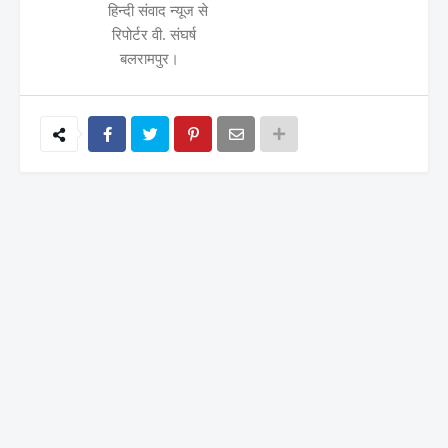
हिन्दी संवाद न्यूज से
रिपोर्टर वी. संघर्ष
बलरामपुर।