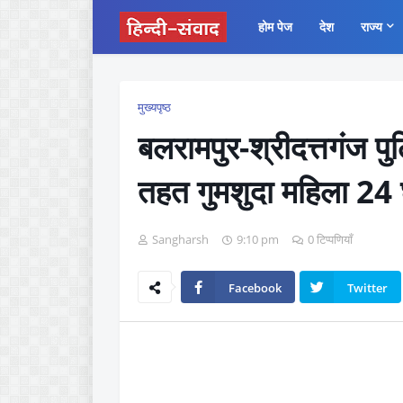
होम पेज
देश
राज्य
मुख्यपृष्ठ
बलरामपुर-श्रीदत्तगंज पु
तहत गुमशुदा महिला 24 घ
Sangharsh
9:10 pm
0 टिप्पणियाँ
Facebook
Twitter