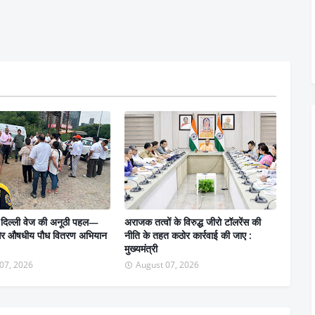
 दिल्ली वेज की अनूठी पहल—
अराजक तत्वों के विरुद्ध जीरो टॉलरेंस की
 और औषधीय पौध वितरण अभियान
नीति के तहत कठोर कार्रवाई की जाए :
मुख्यमंत्री
07, 2026
August 07, 2026