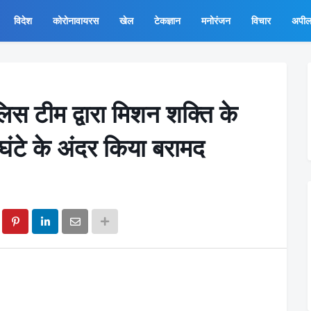
विदेश
कोरोनावायरस
खेल
टेकज्ञान
मनोरंजन
विचार
अपी
लिस टीम द्वारा मिशन शक्ति के
ंटे के अंदर किया बरामद