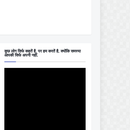
कुछ लोग सिर्फ कहतें है, पर हम करतें है, क्योंकि समस्या
आपकी सिर्फ अपनी नहीं.