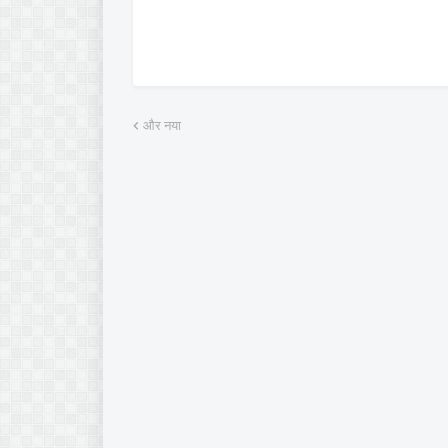
और नया