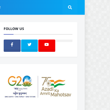
ल
FOLLOW US