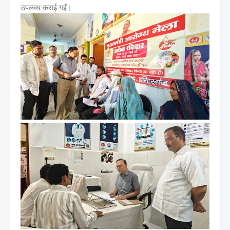
उपलब्ध कराई गईं।