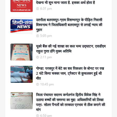
देखना भी शुभ माना जाता है. इसका अर्थ होता है
6:31 pm
उतरौला बलरामपुर-ग्राम विशम्भरपुर के पीड़ित निवासी
विश्वनाथ ने जिलाधिकारी बलरामपुर से लगाईं न्याय की
गुहार
5:05 pm
यूको बैंक की नई शाखा का कल भव्य उद्घाटन, एसडीएम
राहुल गुप्ता होंगे मुख्य अतिथि
2:11 pm
गोण्डा: परसपुर में बेटे का शव पिकअप के बोनट पर रख
2 घंटे किया चक्का जाम, ट्रैक्टर से कुचलकर हुई थी
मौत
10:45 pm
जिला पंचायत सदस्य कर्नलगंज द्वितीय विवेक सिंह ने
उठाया बच्चों की समस्या का मुद्दा: अधिकारियों को लिखा
पत्र- सोलर पैनलों को तत्काल प्रभाव से ठीक कराने की
मांग
6:59 pm