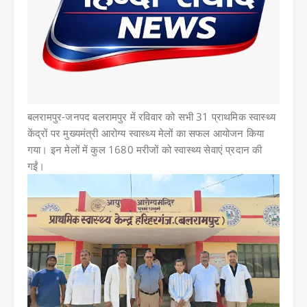
बलरामपुर-
जनपद बलरामपुर में रविवार को सभी 31 प्राथमिक स्वास्थ्य
केंद्रों पर मुख्यमंत्री आरोग्य स्वास्थ्य मेलों का सफल आयोजन किया
गया। इन मेलों में कुल 1680 मरीजों को स्वास्थ्य सेवाएं प्रदान की
गईं।