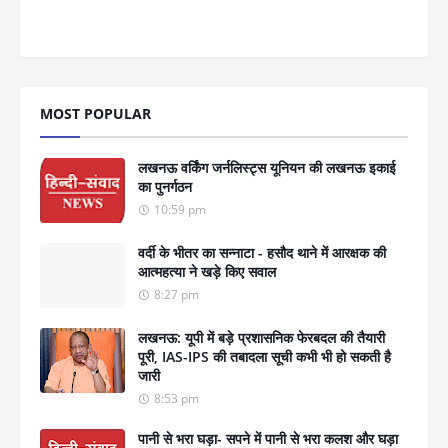
MOST POPULAR
लखनऊ वर्किंग जर्नलिस्ट्स यूनियन की लखनऊ इकाई
का पुनर्गठन
10:59 pm
वर्दी के भीतर का सन्नाटा - हसौद थाने में आरक्षक की
आत्महत्या ने खड़े किए सवाल
8:27 pm
लखनऊ: यूपी में बड़े प्रशासनिक फेरबदल की तैयारी
पूरी, IAS-IPS की तबादला सूची कभी भी हो सकती है
जारी
8:53 pm
पानी से भरा घड़ा- सपने में पानी से भरा कलश और घड़ा