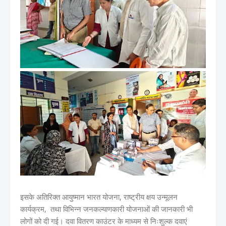
इसके अतिरिक्त आयुष्मान भारत योजना, राष्ट्रीय क्षय उन्मूलन
कार्यक्रम, तथा विभिन्न जनकल्याणकारी योजनाओं की जानकारी भी
लोगों को दी गई। दवा वितरण काउंटर के माध्यम से निःशुल्क दवाएं