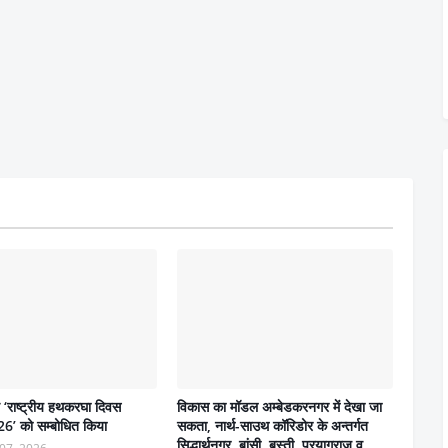
ने ‘राष्ट्रीय हथकरघा दिवस
विकास का मॉडल अम्बेडकरनगर में देखा जा
6’ को सम्बोधित किया
सकता, नार्थ-साउथ कॉरिडोर के अन्तर्गत
सिद्धार्थनगर, बांसी, बस्ती, प्रयागराज व