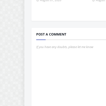
August 07, 2026
August 
POST A COMMENT
If you have any doubts, please let me know