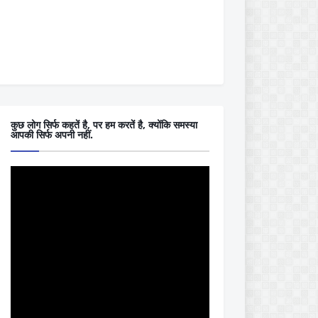
कुछ लोग सिर्फ कहतें है, पर हम करतें है, क्योंकि समस्या
आपकी सिर्फ अपनी नहीं.