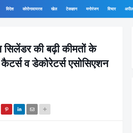
विदेश
कोरोनावायरस
खेल
टेकज्ञान
मनोरंजन
विचार
अपी
 सिलेंडर की बढ़ी कीमतों के
, कैटर्स व डेकोरेटर्स एसोसिएशन