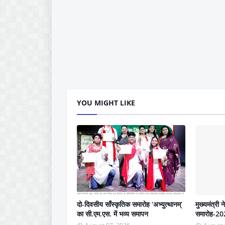
YOU MIGHT LIKE
दो-दिवसीय साँस्कृतिक समारोह ‘अभ्युत्थानम्’
मुख्यमंत्री 
का सी.एम.एस. में भव्य समापन
समारोह-202