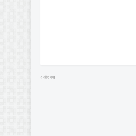
और नया