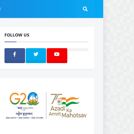
ल
FOLLOW US