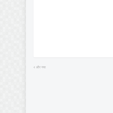
और नया