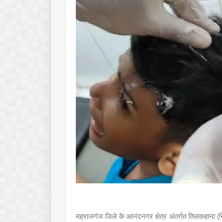
महराजगंज जिले के आनंदनगर क्षेत्र अंतर्गत तिलकहाना (निरन