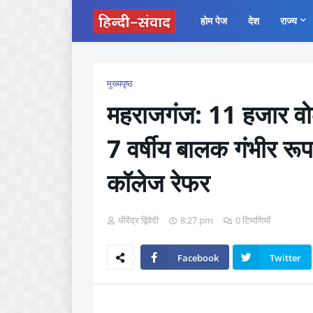
होम पेज
देश
राज्य
मुख्यपृष्ठ
महराजगंज: 11 हजार वोल
7 वर्षीय बालक गंभीर रू
कॉलेज रेफर
धीरेंद्र द्विवेदी
8:27 pm
0 टिप्पणियाँ
Facebook
Twitter