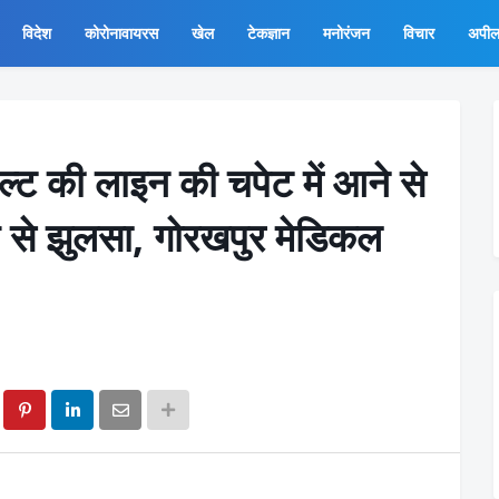
विदेश
कोरोनावायरस
खेल
टेकज्ञान
मनोरंजन
विचार
अपी
्ट की लाइन की चपेट में आने से
प से झुलसा, गोरखपुर मेडिकल