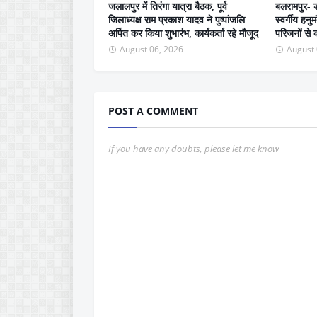
जलालपुर में तिरंगा यात्रा बैठक, पूर्व
बलरामपुर- डॉ.
जिलाध्यक्ष राम प्रकाश यादव ने पुष्पांजलि
स्वर्गीय हनुम
अर्पित कर किया शुभारंभ, कार्यकर्ता रहे मौजूद
परिजनों से क
August 06, 2026
August 
POST A COMMENT
If you have any doubts, please let me know