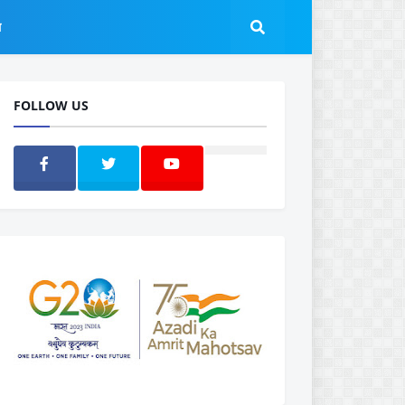
ल
FOLLOW US