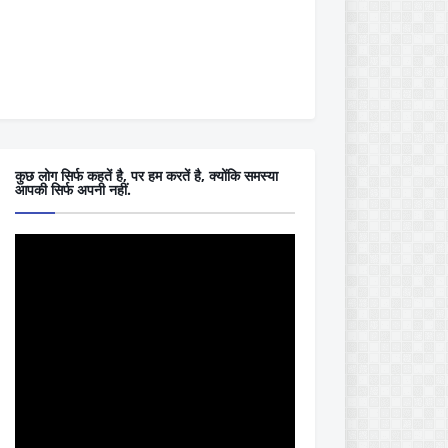
कुछ लोग सिर्फ कहतें है, पर हम करतें है, क्योंकि समस्या
आपकी सिर्फ अपनी नहीं.