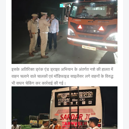
इसके अतिरिक्त ड्रंक एंड ड्राइव अभियान के अंतर्गत नशे की हालत में
वाहन चलाने वाले चालकों एवं मॉडिफाइड साइलेंसर लगे वाहनों के विरुद्ध
भी सघन चेकिंग कर कार्रवाई की गई।