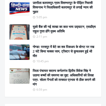
उतरौला बलरामपुर-ग्राम विशम्भरपुर के पीड़ित निवासी
विश्वनाथ ने जिलाधिकारी बलरामपुर से लगाईं न्याय की
गुहार
5:05 pm
यूको बैंक की नई शाखा का कल भव्य उद्घाटन, एसडीएम
राहुल गुप्ता होंगे मुख्य अतिथि
2:11 pm
गोण्डा: परसपुर में बेटे का शव पिकअप के बोनट पर रख
2 घंटे किया चक्का जाम, ट्रैक्टर से कुचलकर हुई थी
मौत
10:45 pm
जिला पंचायत सदस्य कर्नलगंज द्वितीय विवेक सिंह ने
उठाया बच्चों की समस्या का मुद्दा: अधिकारियों को लिखा
पत्र- सोलर पैनलों को तत्काल प्रभाव से ठीक कराने की
मांग
6:59 pm