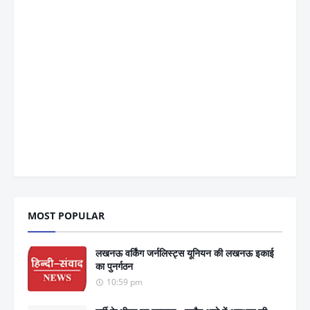
MOST POPULAR
लखनऊ वर्किंग जर्नलिस्ट्स यूनियन की लखनऊ इकाई
का पुनर्गठन
10:59 pm