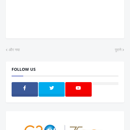
और नया
पुराने
FOLLOW US