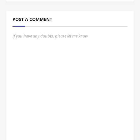
POST A COMMENT
If you have any doubts, please let me know