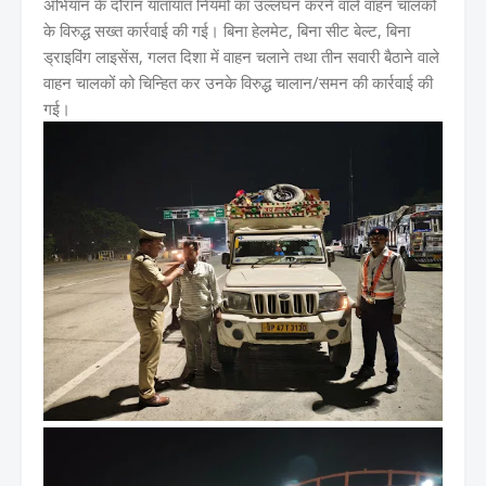
अभियान के दौरान यातायात नियमों का उल्लंघन करने वाले वाहन चालकों
के विरुद्ध सख्त कार्रवाई की गई। बिना हेलमेट, बिना सीट बेल्ट, बिना
ड्राइविंग लाइसेंस, गलत दिशा में वाहन चलाने तथा तीन सवारी बैठाने वाले
वाहन चालकों को चिन्हित कर उनके विरुद्ध चालान/समन की कार्रवाई की
गई।