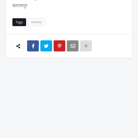
बलरामपुर
Tags
बलरामपुर