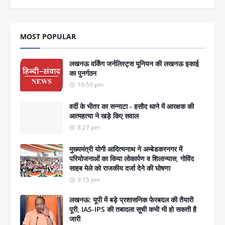
MOST POPULAR
लखनऊ वर्किंग जर्नलिस्ट्स यूनियन की लखनऊ इकाई
का पुनर्गठन
10:59 pm
वर्दी के भीतर का सन्नाटा - हसौद थाने में आरक्षक की
आत्महत्या ने खड़े किए सवाल
8:27 pm
मुख्यमंत्री योगी आदित्यनाथ ने अम्बेडकरनगर में
परियोजनाओं का किया लोकार्पण व शिलान्यास, गोविंद
साहब मेले को राजकीय दर्जा देने की घोषणा
9:15 pm
लखनऊ: यूपी में बड़े प्रशासनिक फेरबदल की तैयारी
पूरी, IAS-IPS की तबादला सूची कभी भी हो सकती है
जारी