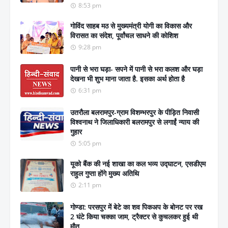
8:53 pm
गोविंद साहब मठ से मुख्यमंत्री योगी का विकास और
विरासत का संदेश, पूर्वांचल साधने की कोशिश
9:28 pm
पानी से भरा घड़ा- सपने में पानी से भरा कलश और घड़ा
देखना भी शुभ माना जाता है. इसका अर्थ होता है
6:31 pm
उतरौला बलरामपुर-ग्राम विशम्भरपुर के पीड़ित निवासी
विश्वनाथ ने जिलाधिकारी बलरामपुर से लगाईं न्याय की
गुहार
5:05 pm
यूको बैंक की नई शाखा का कल भव्य उद्घाटन, एसडीएम
राहुल गुप्ता होंगे मुख्य अतिथि
2:11 pm
गोण्डा: परसपुर में बेटे का शव पिकअप के बोनट पर रख
2 घंटे किया चक्का जाम, ट्रैक्टर से कुचलकर हुई थी
मौत