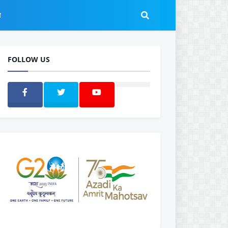
ल
FOLLOW US