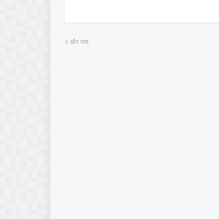
और नया