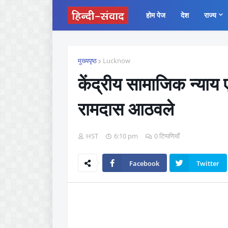
होम पेज
देश
राज्य
मुख्यपृष्ठ
Lucknow
केंद्रीय सामाजिक न्याय ए
रामदास आठवले
HST
6:10 pm
0 टिप्पणियाँ
Facebook
Twitter