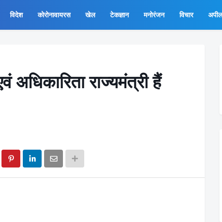
विदेश
कोरोनावायरस
खेल
टेकज्ञान
मनोरंजन
विचार
अपी
वं अधिकारिता राज्यमंत्री हैं