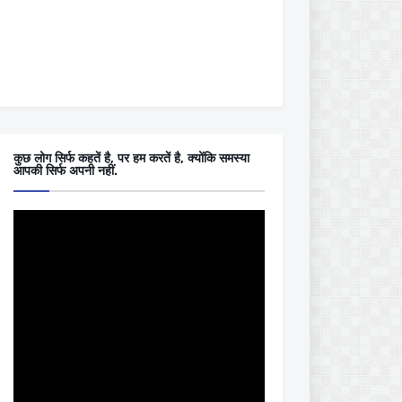
कुछ लोग सिर्फ कहतें है, पर हम करतें है, क्योंकि समस्या
आपकी सिर्फ अपनी नहीं.