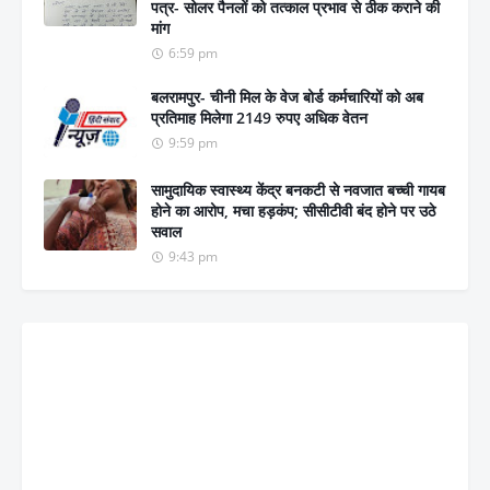
पत्र- सोलर पैनलों को तत्काल प्रभाव से ठीक कराने की
मांग
6:59 pm
बलरामपुर- चीनी मिल के वेज बोर्ड कर्मचारियों को अब
प्रतिमाह मिलेगा 2149 रुपए अधिक वेतन
9:59 pm
सामुदायिक स्वास्थ्य केंद्र बनकटी से नवजात बच्ची गायब
होने का आरोप, मचा हड़कंप; सीसीटीवी बंद होने पर उठे
सवाल
9:43 pm