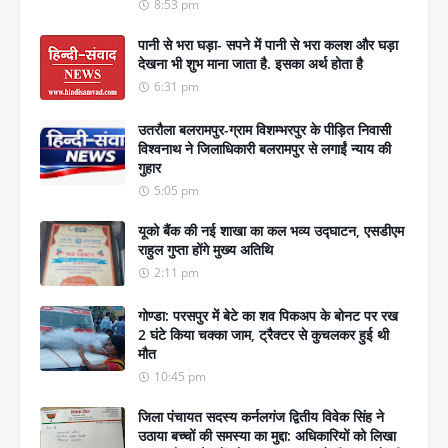
8:53 pm
पानी से भरा घड़ा- सपने में पानी से भरा कलश और घड़ा
देखना भी शुभ माना जाता है. इसका अर्थ होता है
6:31 pm
उतरौला बलरामपुर-ग्राम विशम्भरपुर के पीड़ित निवासी
विश्वनाथ ने जिलाधिकारी बलरामपुर से लगाईं न्याय की
गुहार
5:05 pm
यूको बैंक की नई शाखा का कल भव्य उद्घाटन, एसडीएम
राहुल गुप्ता होंगे मुख्य अतिथि
2:11 pm
गोण्डा: परसपुर में बेटे का शव पिकअप के बोनट पर रख
2 घंटे किया चक्का जाम, ट्रैक्टर से कुचलकर हुई थी
मौत
10:45 pm
जिला पंचायत सदस्य कर्नलगंज द्वितीय विवेक सिंह ने
उठाया बच्चों की समस्या का मुद्दा: अधिकारियों को लिखा