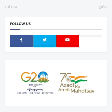
और नया
पुराने
FOLLOW US