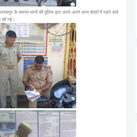
के समस्त थानों की पुलिस द्वारा अपने-अपने थाना क्षेत्रों में पड़ने वाले
ंग की गई।