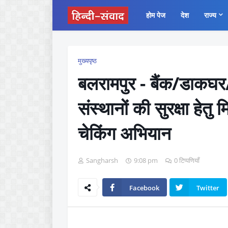
होम पेज
देश
राज्य
मुख्यपृष्ठ
बलरामपुर - बैंक/डाकघर/ज
संस्थानों की सुरक्षा हेत
चेकिंग अभियान
Sangharsh
9:08 pm
0 टिप्पणियाँ
Facebook
Twitter