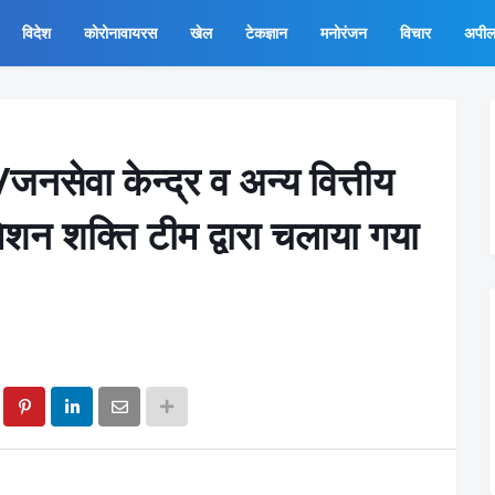
विदेश
कोरोनावायरस
खेल
टेकज्ञान
मनोरंजन
विचार
अपी
नसेवा केन्द्र व अन्य वित्तीय
ु मिशन शक्ति टीम द्वारा चलाया गया