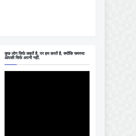
कुछ लोग सिर्फ कहतें है, पर हम करतें है, क्योंकि समस्या
आपकी सिर्फ अपनी नहीं.