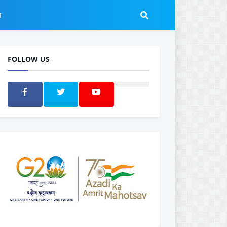
ल
FOLLOW US