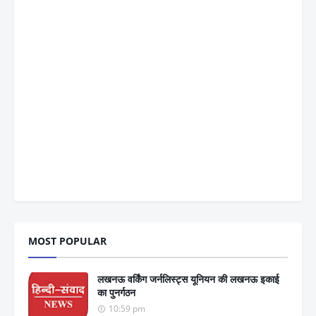
MOST POPULAR
लखनऊ वर्किंग जर्नलिस्ट्स यूनियन की लखनऊ इकाई
का पुनर्गठन
10:59 pm