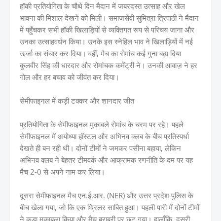
हॉकी प्रतियोगिता के चौथे दिन मैदान में जबरदस्त उत्साह और खेल
भावना की मिशाल देखने को मिली। समाजसेवी सुमित्रा त्रिपाठी ने मैदान
में पहुँचकर सभी हॉकी खिलाड़ियों से व्यक्तिगत रूप से परिचय जाना और
उनका उत्साहवर्धन किया। उनके इस स्नेहिल भाव ने खिलाड़ियों में नई
ऊर्जा का संचार कर दिया। वहीं, मैच का रोमांच कई गुना बढ़ा दिया
कुलवीर सिंह की धारदार और रोमांचक कमेंट्री ने। उनकी आवाज़ ने हर
गोल और हर बचाव को जीवंत कर दिया।
सेमीफाइनल में कड़ी टक्कर और शानदार जीत
प्रतियोगिता के सेमीफाइनल मुकाबले रोमांच के चरम पर रहे। पहले
सेमीफाइनल में अयोध्या हॉस्टल और अभिनव क्लब के बीच प्रतिस्पर्धा
देखते ही बन रही थी। दोनों टीमों ने जमकर पसीना बहाया, लेकिन
अभिनव क्लब ने बेहतर टीमवर्क और आक्रामक रणनीति के दम पर यह
मैच 2-0 से अपने नाम कर लिया।
दूसरा सेमीफाइनल मैच एन.ई.आर. (NER) और उत्तर प्रदेश पुलिस के
बीच खेला गया, जो कि एक थ्रिलर साबित हुआ। पहली पारी में दोनों टीमों
ने कड़ा मुकाबला किया और मैच बराबरी पर छूट गया। हालाँकि, दूसरी