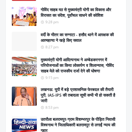
गोविंद साहब मठ से मुख्यमंत्री योगी का विकास और
विरासत का संदेश, पूर्वांचल साधने की कोशिश
9:28 pm
वर्दी के भीतर का सन्नाटा - हसौद थाने में आरक्षक की
आत्महत्या ने खड़े किए सवाल
8:27 pm
मुख्यमंत्री योगी आदित्यनाथ ने अम्बेडकरनगर में
परियोजनाओं का किया लोकार्पण व शिलान्यास, गोविंद
साहब मेले को राजकीय दर्जा देने की घोषणा
9:15 pm
लखनऊ: यूपी में बड़े प्रशासनिक फेरबदल की तैयारी
पूरी, IAS-IPS की तबादला सूची कभी भी हो सकती है
जारी
8:53 pm
उतरौला बलरामपुर-ग्राम विशम्भरपुर के पीड़ित निवासी
विश्वनाथ ने जिलाधिकारी बलरामपुर से लगाईं न्याय की
गुहार