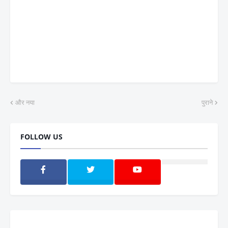
और नया
पुराने
FOLLOW US