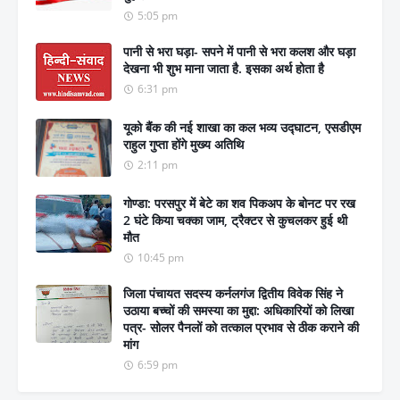
5:05 pm
पानी से भरा घड़ा- सपने में पानी से भरा कलश और घड़ा
देखना भी शुभ माना जाता है. इसका अर्थ होता है
6:31 pm
यूको बैंक की नई शाखा का कल भव्य उद्घाटन, एसडीएम
राहुल गुप्ता होंगे मुख्य अतिथि
2:11 pm
गोण्डा: परसपुर में बेटे का शव पिकअप के बोनट पर रख
2 घंटे किया चक्का जाम, ट्रैक्टर से कुचलकर हुई थी
मौत
10:45 pm
जिला पंचायत सदस्य कर्नलगंज द्वितीय विवेक सिंह ने
उठाया बच्चों की समस्या का मुद्दा: अधिकारियों को लिखा
पत्र- सोलर पैनलों को तत्काल प्रभाव से ठीक कराने की
मांग
6:59 pm