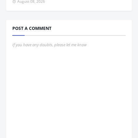
August 08, 2026
POST A COMMENT
If you have any doubts, please let me know