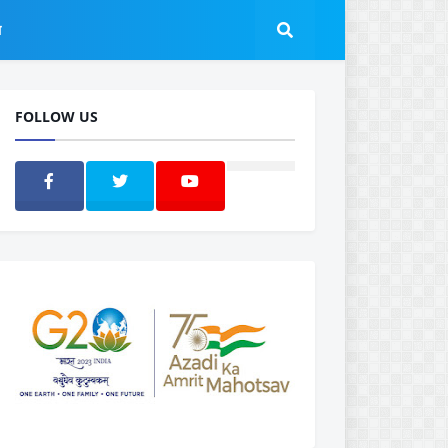
ल
FOLLOW US