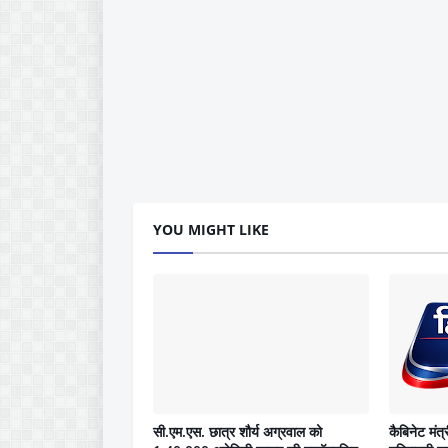
YOU MIGHT LIKE
सी.एम.एस. छात्र शौर्य अग्रवाल को
कैबिनेट मंत्