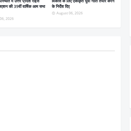
स्थिति में उत्तर प्रदेश राइस
विकास के लिए एकीकृत युवा नीति तैयार करने
सिएशन की 39वीं वार्षिक आम सभा
के निर्देश दिए
August 06, 2026
06, 2026