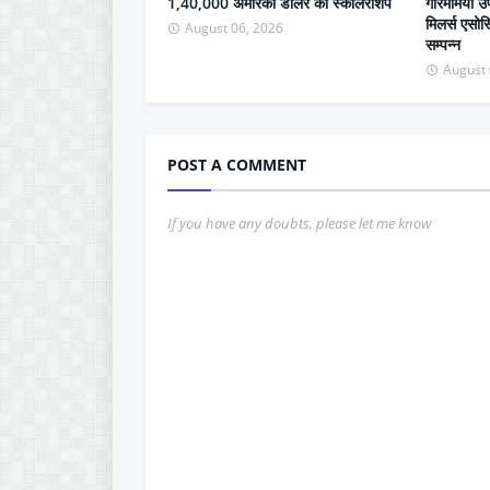
1,40,000 अमेरिकी डालर की स्काॅलरशिप
गरिमामयी उप
मिलर्स एसो
August 06, 2026
सम्पन्न
August 
POST A COMMENT
If you have any doubts, please let me know