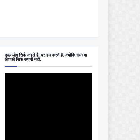
कुछ लोग सिर्फ कहतें है, पर हम करतें है, क्योंकि समस्या
आपकी सिर्फ अपनी नहीं.