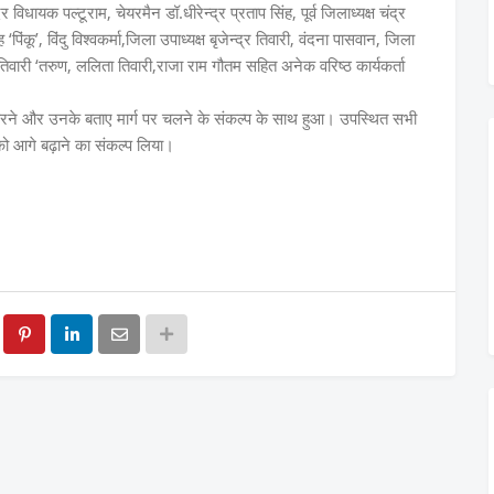
ायक पल्टूराम, चेयरमैन डॉ.धीरेन्द्र प्रताप सिंह, पूर्व जिलाध्यक्ष चंद्र
पिंकू’, विंदु विश्वकर्मा,जिला उपाध्यक्ष बृजेन्द्र तिवारी, वंदना पासवान, जिला
तिवारी ‘तरुण, ललिता तिवारी,राजा राम गौतम सहित अनेक वरिष्ठ कार्यकर्ता
 करने और उनके बताए मार्ग पर चलने के संकल्प के साथ हुआ। उपस्थित सभी
को आगे बढ़ाने का संकल्प लिया।