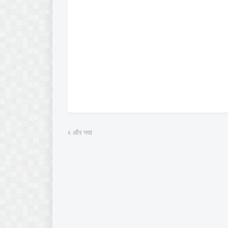
और नया