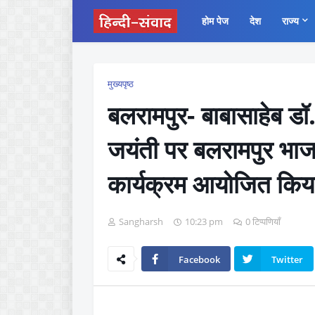
होम पेज
देश
राज्य
मुख्यपृष्ठ
बलरामपुर- बाबासाहेब ड
जयंती पर बलरामपुर भाजपा
कार्यक्रम आयोजित किय
Sangharsh
10:23 pm
0 टिप्पणियाँ
Facebook
Twitter