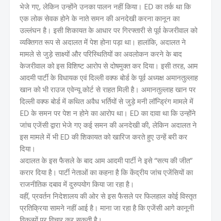
भेजे गए, लेकिन उन्होंने उनका पालन नहीं किया। ED का तर्क था कि
एक लोक सेवक होने के नाते समन की अनदेखी करना कानून का
उल्लंघन है। इसी शिकायत के आधार पर गिरफ्तारी से पूर्व केजरीवाल को
व्यक्तिगत रूप से अदालत में पेश होना पड़ा था। हालांकि, अदालत ने
मामले से जुड़े साक्ष्यों और परिस्थितियों का अवलोकन करने के बाद
केजरीवाल को इस विशिष्ट आरोप से दोषमुक्त कर दिया। इसी तरह, आम
आदमी पार्टी के विधायक एवं दिल्ली वक्फ बोर्ड के पूर्व अध्यक्ष अमानतुल्लाह
खान को भी राउज एवेन्यू कोर्ट से राहत मिली है। अमानतुल्लाह खान पर
दिल्ली वक्फ बोर्ड में कथित अवैध भर्तियों से जुड़े मनी लॉन्ड्रिंग मामले में
ED के समन पर पेश न होने का आरोप था। ED का दावा था कि उन्होंने
जांच एजेंसी द्वारा भेजे गए कई समन की अनदेखी की, लेकिन अदालत ने
इस मामले में भी ED की शिकायत को खारिज करते हुए उन्हें बरी कर
दिया।
अदालत के इस फैसले के बाद आम आदमी पार्टी ने इसे “सत्य की जीत”
करार दिया है। पार्टी नेताओं का कहना है कि केंद्रीय जांच एजेंसियों का
राजनीतिक दबाव में दुरुपयोग किया जा रहा है।
वहीं, प्रवर्तन निदेशालय की ओर से इस फैसले पर फिलहाल कोई विस्तृत
प्रतिक्रिया सामने नहीं आई है। माना जा रहा है कि एजेंसी आगे कानूनी
विकल्पों पर विचार कर सकती है।