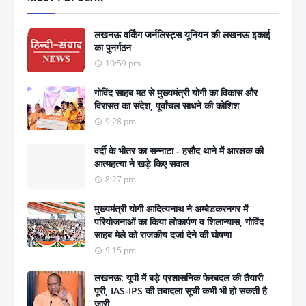
लखनऊ वर्किंग जर्नलिस्ट्स यूनियन की लखनऊ इकाई
का पुनर्गठन
10:59 pm
गोविंद साहब मठ से मुख्यमंत्री योगी का विकास और
विरासत का संदेश, पूर्वांचल साधने की कोशिश
9:28 pm
वर्दी के भीतर का सन्नाटा - हसौद थाने में आरक्षक की
आत्महत्या ने खड़े किए सवाल
8:27 pm
मुख्यमंत्री योगी आदित्यनाथ ने अम्बेडकरनगर में
परियोजनाओं का किया लोकार्पण व शिलान्यास, गोविंद
साहब मेले को राजकीय दर्जा देने की घोषणा
9:15 pm
लखनऊ: यूपी में बड़े प्रशासनिक फेरबदल की तैयारी
पूरी, IAS-IPS की तबादला सूची कभी भी हो सकती है
जारी