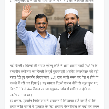
अमानतुल्लाह खान को भी मिली क्लीन चिट, ED की शिकायत खारिज
नई दिल्ली। दिल्ली की राउज एवेन्यू कोर्ट ने आम आदमी पार्टी (AAP) के
राष्ट्रीय संयोजक एवं दिल्ली के पूर्व मुख्यमंत्री अरविंद केजरीवाल को बड़ी
राहत देते हुए प्रवर्तन निदेशालय (ED) द्वारा जारी समन पर पेश न होने के
मामले में बरी कर दिया है। यह मामला दिल्ली शराब नीति से जुड़ा हुआ था,
जिसमें ED ने केजरीवाल पर जानबूझकर जांच में शामिल न होने का
आरोप लगाया था।
दरअसल, प्रवर्तन निदेशालय ने अदालत में शिकायत दर्ज कराई थी कि
शराब नीति मामले में पूछताछ के लिए अरविंद केजरीवाल को कई बार समन