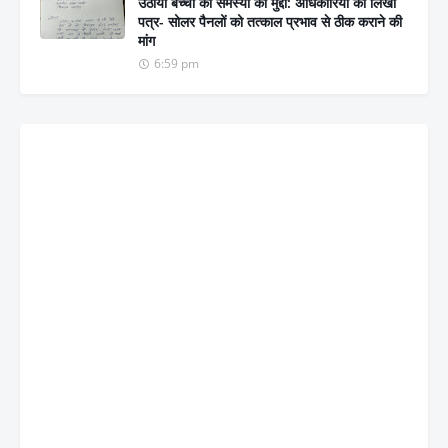
उठाया बच्चों की समस्या का मुद्दा: अधिकारियों को लिखा
पत्र- सोलर पैनलों को तत्काल प्रभाव से ठीक कराने की
मांग
6:59 pm