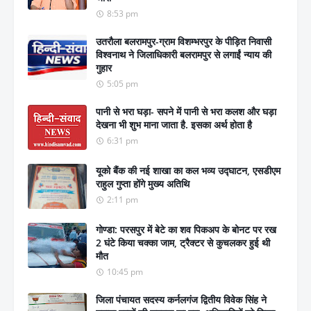
8:53 pm
उतरौला बलरामपुर-ग्राम विशम्भरपुर के पीड़ित निवासी
विश्वनाथ ने जिलाधिकारी बलरामपुर से लगाईं न्याय की
गुहार
5:05 pm
पानी से भरा घड़ा- सपने में पानी से भरा कलश और घड़ा
देखना भी शुभ माना जाता है. इसका अर्थ होता है
6:31 pm
यूको बैंक की नई शाखा का कल भव्य उद्घाटन, एसडीएम
राहुल गुप्ता होंगे मुख्य अतिथि
2:11 pm
गोण्डा: परसपुर में बेटे का शव पिकअप के बोनट पर रख
2 घंटे किया चक्का जाम, ट्रैक्टर से कुचलकर हुई थी
मौत
10:45 pm
जिला पंचायत सदस्य कर्नलगंज द्वितीय विवेक सिंह ने