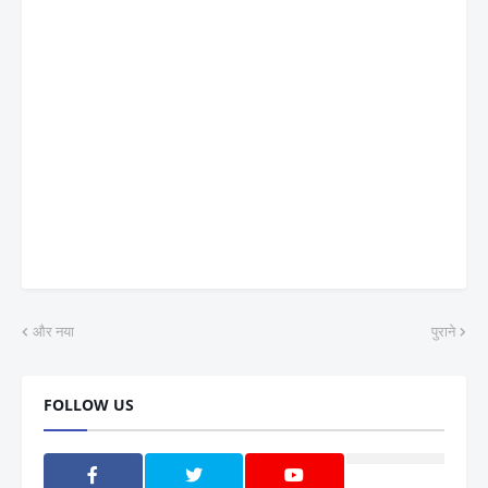
और नया
पुराने
FOLLOW US