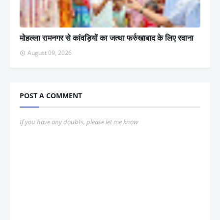
मोहल्ला रामनगर से कांवड़ियों का जत्था फर्रुखाबाद के लिए रवाना
August 09, 2026
POST A COMMENT
If you have any doubts, please let me know