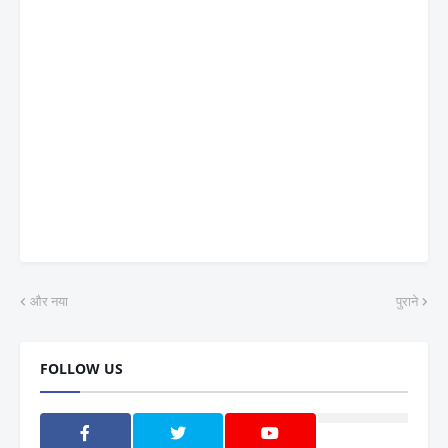
और नया
पुराने
FOLLOW US