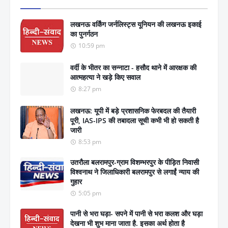
लखनऊ वर्किंग जर्नलिस्ट्स यूनियन की लखनऊ इकाई
का पुनर्गठन
10:59 pm
वर्दी के भीतर का सन्नाटा - हसौद थाने में आरक्षक की
आत्महत्या ने खड़े किए सवाल
8:27 pm
लखनऊ: यूपी में बड़े प्रशासनिक फेरबदल की तैयारी
पूरी, IAS-IPS की तबादला सूची कभी भी हो सकती है
जारी
8:53 pm
उतरौला बलरामपुर-ग्राम विशम्भरपुर के पीड़ित निवासी
विश्वनाथ ने जिलाधिकारी बलरामपुर से लगाईं न्याय की
गुहार
5:05 pm
पानी से भरा घड़ा- सपने में पानी से भरा कलश और घड़ा
देखना भी शुभ माना जाता है. इसका अर्थ होता है