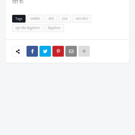
रही है।
Tags
एक्सीडेंट
ऑटो
ट्रक
थाना लोटन
ब्यूरो चीफ सिद्धार्थनगर
सिद्धार्थनगर