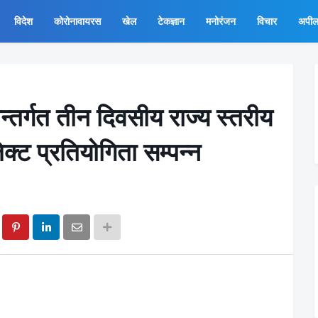
विदेश
कोरोनावायरस
खेल
टेकज्ञान
मनोरंजन
विचार
अपी
्तर्गत तीन दिवसीय राज्य स्तरीय
जेक्ट प्रतियोगिता सम्पन्न