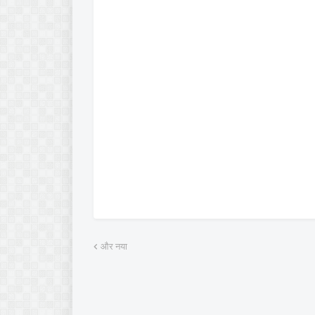
और नया