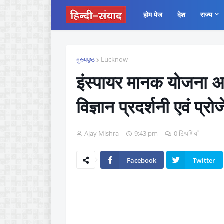
होम पेज
देश
राज्य
मुख्यपृष्ठ
Lucknow
इंस्पायर मानक योजना अन
विज्ञान प्रदर्शनी एवं प्रो
Ajay Mishra
9:43 pm
0 टिप्पणियाँ
Facebook
Twitter