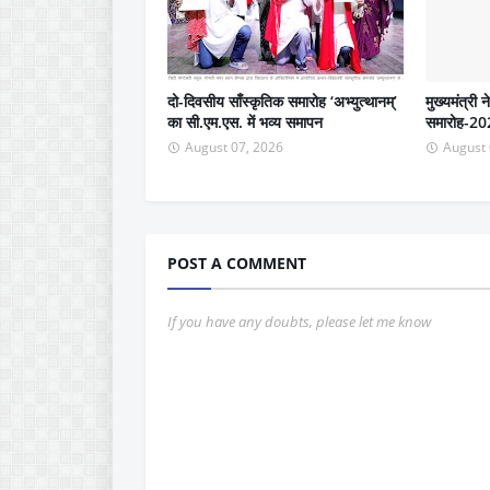
दो-दिवसीय साँस्कृतिक समारोह ‘अभ्युत्थानम्’
मुख्यमंत्री 
का सी.एम.एस. में भव्य समापन
समारोह-202
August 07, 2026
August 
POST A COMMENT
If you have any doubts, please let me know