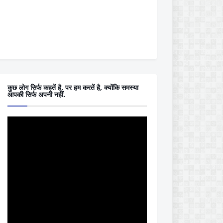
कुछ लोग सिर्फ कहतें है, पर हम करतें है, क्योंकि समस्या
आपकी सिर्फ अपनी नहीं.