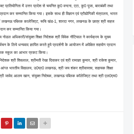
्रोजेक्ट प्रतियोगिता में उत्तर प्रदेश से चयनित कु0 वन्दना, एटा, कु0 पूजा, बाराबंकी तथा
न्ह् प्रदान कर सम्मानित किया गया। इसके साथ ही विज्ञान एवं प्रौद्योगिकी मंत्रालय, भारत
मॉडल में लखनऊ पब्लिक कालेजिएट, रूचि खंड-1, शारदा नगर, लखनऊ के छात्र श्री सहज
प्रदान कर सम्मानित किया गया।
 नोडल अधिकारी/संयुक्त शिक्षा निदेशक श्री विवेक नौटियाल ने कार्यक्रम के मुख्य
र्वचन के लिये धन्यवाद ज्ञापित करते हुये प्रदर्शनी के आयोजन में अपेक्षित सहयोग प्रदान
ब्लिक स्कूल का आभार प्रकट किया।
ा निदेशक श्री शिवलाल, श्रीमती रेखा दिवाकर एवं श्री रामाज्ञा कुमार, श्री राकेश कुमार,
षक आंग्ल भारतीय विद्यालय, उ0प्र0 लखनऊ, श्री जय शंकर श्रीवास्तव, सहायक शिक्षा
वं श्री जावेद आलम खान, संयुक्त निदेषक, लखनऊ पब्लिक कॉलेजिएट तथा श्री एल0एम0