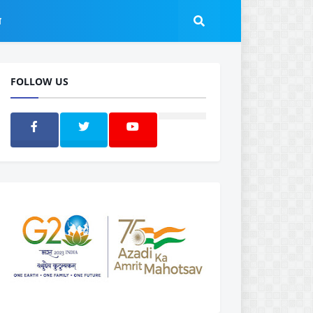
ल
FOLLOW US