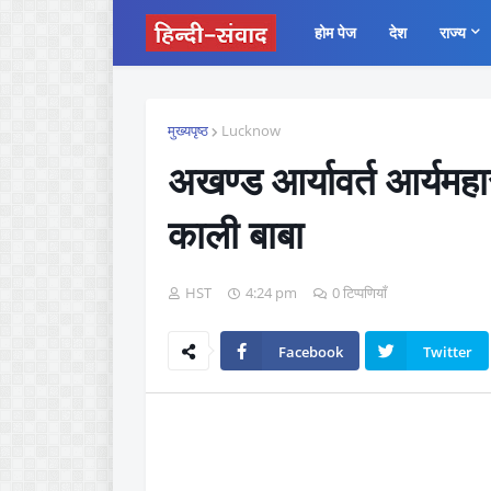
होम पेज
देश
राज्य
मुख्यपृष्ठ
Lucknow
अखण्ड आर्यावर्त आर्यमहास
काली बाबा
HST
4:24 pm
0 टिप्पणियाँ
Facebook
Twitter