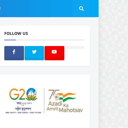
ल
FOLLOW US