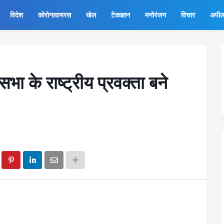
विदेश
कोरोनावायरस
खेल
टेकज्ञान
मनोरंजन
विचार
अपी
भा के राष्ट्रीय प्रवक्ता बने