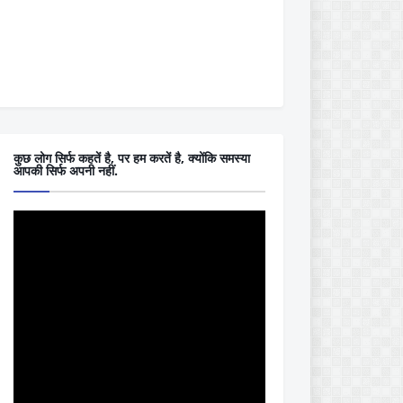
कुछ लोग सिर्फ कहतें है, पर हम करतें है, क्योंकि समस्या
आपकी सिर्फ अपनी नहीं.