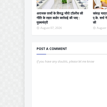
अराजक तत्वों के विरुद्ध जीरो टॉलरेंस की
कांवड़ यात्र
नीति के तहत कठोर कार्रवाई की जाए :
ए.के. शर्मा
मुख्यमंत्री
की
August 07, 2026
August 
POST A COMMENT
If you have any doubts, please let me know