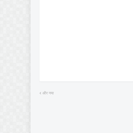
और नया