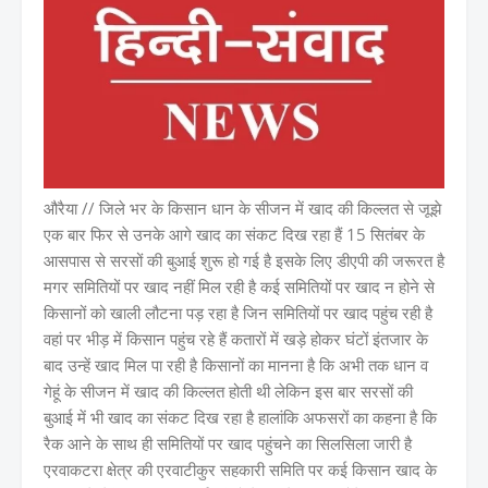
औरैया // जिले भर के किसान धान के सीजन में खाद की किल्लत से जूझे
एक बार फिर से उनके आगे खाद का संकट दिख रहा हैं 15 सितंबर के
आसपास से सरसों की बुआई शुरू हो गई है इसके लिए डीएपी की जरूरत है
मगर समितियों पर खाद नहीं मिल रही है कई समितियों पर खाद न होने से
किसानों को खाली लौटना पड़ रहा है जिन समितियों पर खाद पहुंच रही है
वहां पर भीड़ में किसान पहुंच रहे हैं कतारों में खड़े होकर घंटों इंतजार के
बाद उन्हें खाद मिल पा रही है किसानों का मानना है कि अभी तक धान व
गेहूं के सीजन में खाद की किल्लत होती थी लेकिन इस बार सरसों की
बुआई में भी खाद का संकट दिख रहा है हालांकि अफसरों का कहना है कि
रैक आने के साथ ही समितियों पर खाद पहुंचने का सिलसिला जारी है
एरवाकटरा क्षेत्र की एरवाटीकुर सहकारी समिति पर कई किसान खाद के