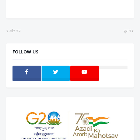
और नया
पुराने
FOLLOW US