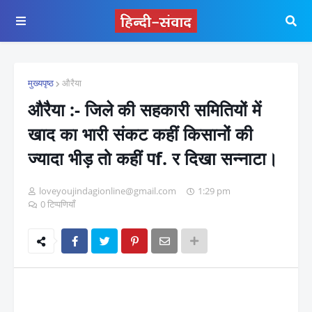
मुख्यपृष्ठ
औरैया
औरैया :- जिले की सहकारी समितियों में
खाद का भारी संकट कहीं किसानों की
ज्यादा भीड़ तो कहीं पf. र दिखा सन्नाटा।
loveyoujindagionline@gmail.com
1:29 pm
0 टिप्पणियाँ