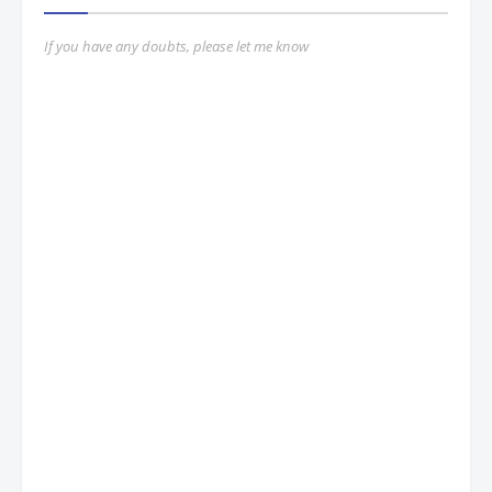
If you have any doubts, please let me know