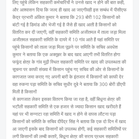
लिए पहुंचे लेकिन सहकारी कर्मचारियों ने उनसे खाद न होने की बात कही,
और आश्वासन दिया कि जल्द ही खाद आ जाएगीवही इस सम्बंध में पीसीएफ
केंद्र प्रभारी अंकित कुमार ने बताया कि 293 बोरी 102 किसानों को
बांटी गई है डिमांड और भेजी गई है जैसे ही खाद आती है किसानों को
वितरित कर दी जाएगी, वहीं सहकारी समिति अजीतमल में ताला जड़ा मिला
अजीतमल सहकारी समिति के दायरे में 10 गांव आते हैं यहां समिति पर
पहुंचे किसानों को ताला जड़ा मिला पूछने पर समिति के सचिव अवधेश
कुमार ने बताया कि एक अक्तूबर के बाद खाद आएगी तभी वितरित होगा
फफूंद क्षेत्र के गांव मुढ़ी स्थित सहकारी समिति पर खाद की उपलब्धता की
सूचना पर काफी संख्या में किसान पहुंच गए सचिव की ओर से किसानों के
कागजात जमा कराए गए अपनी बारी के इंतजार में किसानों को काफी देर
वहा रुकना पड़ा समिति के सचिव सुधीर दुबे ने बताया कि 300 बोरी डीएपी
मिली है किसानों
से कागजात लेकर इसका वितरण किया जा रहा है, वहीं बिधूना क्षेत्र की
भटौली सहकारी समिति से एक हजार से ज्यादा किसान खाद खरीदते हैं
यहां पर भी सन्नाटा रहा समिति में खाद न होने से वापस लौटना पड़ा
किसानों को समिति के सचिव दीपेंद्र सिंह ने बताया कि एक दो दिन में खाद
आ जाएगी इसके बाद किसानों को उपलब्ध होगी, कई सहकारी समितियों पर
लगी किसानों की लम्बी कतारें, बिधूना क्षेत्र की सराय प्रथम सहकारी