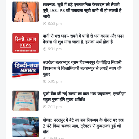
लखनऊ: यूपी में बड़े प्रशासनिक फेरबदल की तैयारी
पूरी, IAS-IPS की तबादला सूची कभी भी हो सकती है
जारी
8:53 pm
पानी से भरा घड़ा- सपने में पानी से भरा कलश और घड़ा
देखना भी शुभ माना जाता है. इसका अर्थ होता है
6:31 pm
उतरौला बलरामपुर-ग्राम विशम्भरपुर के पीड़ित निवासी
विश्वनाथ ने जिलाधिकारी बलरामपुर से लगाईं न्याय की
गुहार
5:05 pm
यूको बैंक की नई शाखा का कल भव्य उद्घाटन, एसडीएम
राहुल गुप्ता होंगे मुख्य अतिथि
2:11 pm
गोण्डा: परसपुर में बेटे का शव पिकअप के बोनट पर रख
2 घंटे किया चक्का जाम, ट्रैक्टर से कुचलकर हुई थी
मौत
10:45 pm