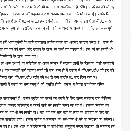
ै, वह हमें बनाए रखना है। इस व्यवसाय से जुड़े सभी सदस्यों की यह नैतिक जिम्मेदारी है कि
ओं के अवैध व्यापार में किसी भी प्रकार से सम्बन्धित नहीं रहेंगे। फेडरेशन की भी यह
 का बहिष्कार करे और उनकी पहचान कर शासन-प्रशासन से कार्यवाही करवाएं। इसके लिए
 क्षेत्र में 01 लाख 10 हजार पंजीकृत दुकानें हैं। अर्थात इस क्षेत्र में 01 लाख
गार प्राप्त हुआ है। इसलिए यह मानव जीवन के साथ-साथ रोजगार के दृष्टि एक महत्वपूर्ण
र्व हमें अपने पूर्वजों के प्रति कृतज्ञता ज्ञापित करने का अवसर प्रदान करता है। कल से
म्परा का यह पर्व उमंग और उत्सव के साथ हम सभी को जोड़ता है। इस पर्व पर हमारी भी
िम्मेदारी के साथ कार्य करें।
वं अन्य स्थानों पर मेडिसिन के अवैध व्यापार में सलंग्न लोगों के खिलाफ कड़ी कार्यवाही
्रधानमंत्री श्री नरेन्द्र मोदी जी द्वारा हाल ही में दवाओं में जी0एस0टी0 की छूट की
ाउन्सिल द्वारा जी0एस0टी0 स्लैब को 04 से कम करके 02 कर दिया गया है।
े में दवाएं एवं अन्य वस्तुओं की प्राप्ति होगी। इससे न केवल उपभोक्ता बल्कि
यापक सम्भावनाएं हैं। उत्तर प्रदेश को फार्मा हब बनाने के लिए राज्य सरकार द्वारा विभिन्न
देश में जनपद ललितपुर में फार्मा पार्क का निर्माण किया जा रहा है। इसका निर्माण अब
कार की दवाओं का निर्माण हो। यहीं दवा बने और यहीं के लोगों के उपयोग के लिए वह
वास समाहित होगा। इससे प्रदेश में रोजगार की सम्भावनाओं को भी निखारा जा सकेगा।
ब बनाने की है। इस क्षेत्र में फेडरेशन जो भी उपभोक्ता अनुकूल कदम बढ़ाएगा, तो सरकार हर