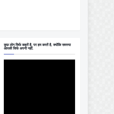
कुछ लोग सिर्फ कहतें है, पर हम करतें है, क्योंकि समस्या
आपकी सिर्फ अपनी नहीं.