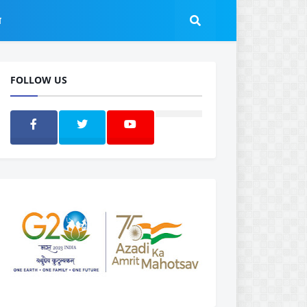
ल
FOLLOW US