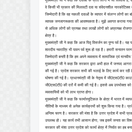
मुख्यमंत्री जी ने कहा कि दवाओं के प्रति लोगों में जो विश्वास ह
वे किसी भी प्रकार की मिलावटी दवा या संवेदनशील नारकोटिक्स दवा
जिम्मेदारी है कि वह नकली दवाओं के व्यापार में संलग्न लोगों
व्यापक जनजागरूकता की आवश्यकता है। मुझे अवगत कराया गया कि इस
से अधिक लोगों को प्रत्यक्ष तथा लाखों लोगों को अप्रत्यक्ष रोज
क्षेत्र है।
मुख्यमंत्री जी ने कहा कि आज पितृ विसर्जन का पुण्य पर्व है। यह प
शारदीय नवरात्रि भी पावन पर्व शुरू हो रहा है। हमारी सनातन पर
जिम्मेदारी बनती है कि हम अपने व्यवसाय में सामाजिक एवं मानवीय ज
मुख्यमंत्री जी ने कहा कि सरकार द्वारा अभी हाल में जनपद आगरा ए
की गई है। प्रदेश सरकार सभी की भलाई के लिए कार्य कर रही है। प
घोषणा की गई है। प्रधानमंत्री जी के नेतृत्व में जी0एस0टी0 क
जी0एस0टी0 की दरों में कमी की गई है। इससे अब उपभोक्ता को सस्त
व्यवसायियों को भी लाभ प्राप्त होगा।
मुख्यमंत्री जी ने कहा कि फार्मास्युटिकल के क्षेत्र में भारत में व्
नीतियों के माध्यम से अनेक कार्यक्रमों को शुरू किया गया है। प्र
अन्तिम चरण है। सरकार की मंशा है कि उत्तर प्रदेश में सभी प्र
उपलब्ध हो। यह कार्य तभी आसान होगा, जब इसमें जनता का विश्
सरकार की मंशा उत्तर प्रदेश को फार्मा क्षेत्र में निर्यात का ह