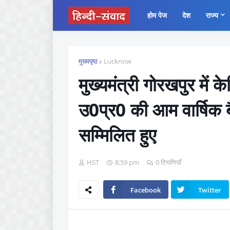
होम पेज
देश
राज्य
मुख्यपृष्ठ
Lucknow
मुख्यमंत्री गोरखपुर में 
उ0प्र0 की आम वार्षिक बै
सम्मिलित हुए
HST
8:59 pm
0 टिप्पणियाँ
Facebook
Twitter