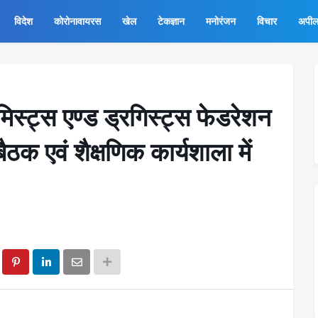
विदेश
कोरोनावायरस
खेल
टेकज्ञान
मनोरंजन
विचार
अपी
केमिस्ट्स एण्ड ड्रगिस्ट्स फेडरेशन
ठक एवं शैक्षणिक कार्यशाला में