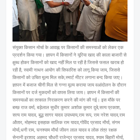
संयुक्त किसान मोर्चा के आवाह्न पर किसानों की समस्याओं को लेकर एक
प्रदर्शन किया गया। ज्ञापन में किसानों ने यूरिया खाद की काला बाजारी से
क्षुब्ध होकर किसानों को खाद नहीं मिल पा रही है जिससे फसल खराब हो
रही है, स्वामी नाथन आयोग की सिफारिश को लागू किया जाय, जिससे
किसानों को उचित मूल्य मिल सके,स्मार्ट मीटर लगाना बन्द किया जाए।
ज्ञापन में बजाज चीनी मिल से गन्ना मूल्य कराया जाय वआंदोलन के दौरान
किसानों पर दर्ज मुकदमों को वापस लिया जाय। ज्ञापन में किसानों की
समस्याओं का तत्काल निराकरण करने की मांग की गई। इस मौके पर
बच्छ राज वर्मा, बड़ेलाल सुधीर कुमार अशोक कुमार दुबे,सत्य प्रकाश,
सत्य राम यादव, बुद्ध सागर यादव उपाध्याय,राम रूप, राम नरेश यादव,राम
औतार, मोहम्मद इसहाक सालिक राम यादव,गोविंद प्रसाद मौर्या, संगम
मोर्या,धनी राम, घनश्याम मौर्या जीवन लाल यादव व लोक तंत्र रक्षक
सेनानी इरशाद अहमद चौधरी राजेन्द्र प्रसाद यादव, श्याम बिहारी मोर्या,