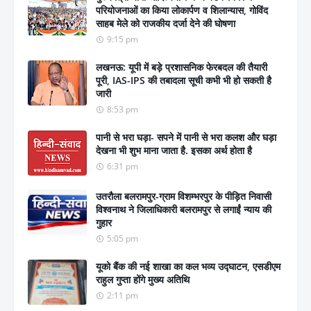
परियोजनाओं का किया लोकार्पण व शिलान्यास, गोविंद
साहब मेले को राजकीय दर्जा देने की घोषणा
9:15 pm
लखनऊ: यूपी में बड़े प्रशासनिक फेरबदल की तैयारी
पूरी, IAS-IPS की तबादला सूची कभी भी हो सकती है
जारी
8:53 pm
पानी से भरा घड़ा- सपने में पानी से भरा कलश और घड़ा
देखना भी शुभ माना जाता है. इसका अर्थ होता है
6:31 pm
उतरौला बलरामपुर-ग्राम विशम्भरपुर के पीड़ित निवासी
विश्वनाथ ने जिलाधिकारी बलरामपुर से लगाईं न्याय की
गुहार
5:05 pm
यूको बैंक की नई शाखा का कल भव्य उद्घाटन, एसडीएम
राहुल गुप्ता होंगे मुख्य अतिथि
2:11 pm