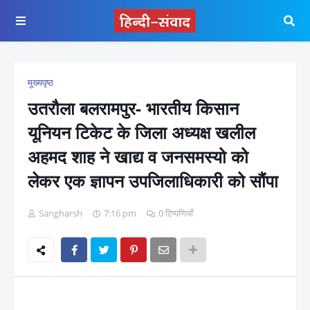
मुख्यपृष्ठ
उतरौला बलरामपुर- भारतीय किसान
यूनियन टिकेट के जिला अध्यक्ष खलील
अहमद शाह ने खाद्य व जनसमस्यो को
लेकर एक ज्ञापन उपजिलाधिकारी को सौंपा
Sangharsh
7:16 pm
0 टिप्पणियाँ