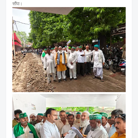
सौंपा।