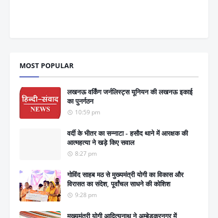
MOST POPULAR
लखनऊ वर्किंग जर्नलिस्ट्स यूनियन की लखनऊ इकाई
का पुनर्गठन
10:59 pm
वर्दी के भीतर का सन्नाटा - हसौद थाने में आरक्षक की
आत्महत्या ने खड़े किए सवाल
8:27 pm
गोविंद साहब मठ से मुख्यमंत्री योगी का विकास और
विरासत का संदेश, पूर्वांचल साधने की कोशिश
9:28 pm
मुख्यमंत्री योगी आदित्यनाथ ने अम्बेडकरनगर में