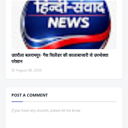
उतरौला बलरामपुर- गैस सिलेंडर की कालाबाजारी से उपभोक्ता
परेशान
August 08, 2026
POST A COMMENT
If you have any doubts, please let me know