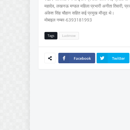
महादेव, लखनऊ मण्डल महिला प्रभारी अनीता तिवारी, प्रका
अंकेश सिंह चौहान सहित कई प्रमुख मौजूद थे।
मोबाइल नम्बर-6393181993
Tags
Lucknow
Facebook
Twitter