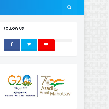
ल
FOLLOW US