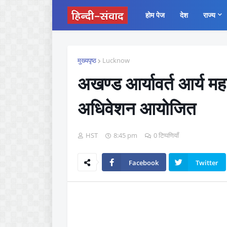
होम पेज
देश
राज्य
मुख्यपृष्ठ
Lucknow
अखण्ड आर्यावर्त आर्य म
अधिवेशन आयोजित
HST
8:45 pm
0 टिप्पणियाँ
Facebook
Twitter