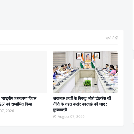
सभी देखें
ने ‘राष्ट्रीय हथकरघा दिवस
अराजक तत्वों के विरुद्ध जीरो टॉलरेंस की
6’ को सम्बोधित किया
नीति के तहत कठोर कार्रवाई की जाए :
मुख्यमंत्री
07, 2026
August 07, 2026