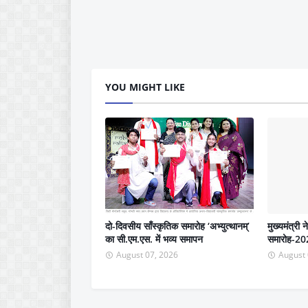
YOU MIGHT LIKE
दो-दिवसीय साँस्कृतिक समारोह ‘अभ्युत्थानम्’
मुख्यमंत्री 
का सी.एम.एस. में भव्य समापन
समारोह-202
August 07, 2026
August 