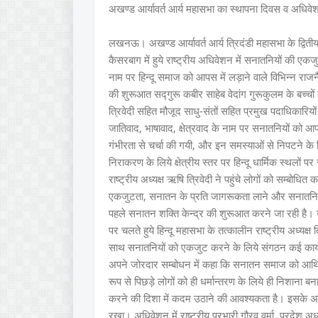
अखण्ड आर्यावर्त आर्य महासभा का स्थापना दिवस व अधि
लखनऊ। अखण्ड आर्यावर्त आर्य त्रिदंडी महासभा के द्वितीय
कैसरबाग में हुये राष्ट्रीय अधिवेशन में सनातनियों की एकजु
नाम पर हिन्दू समाज को आपस में लड़ाने वाले विभिन्न रा
की शुरूआत सद्गुरू कबीर साहेब वेदांग गुरूकुलम के बच्चों 
त्रिवेदी सहित मौजूद साधु-संतों सहित प्रमुख पदाधिकारि
जातिवाद, भाषावाद, क्षेत्रवाद के नाम पर सनातनियों को आपस
गंभीरता से चर्चा की गयी, और इन समस्याओं से निपटने क
निराकरण के लिये क्षेत्रीय स्तर पर हिन्दू धार्मिक स्थलों
राष्ट्रीय अध्यक्ष ऋषि त्रिवेदी ने पहुंचे लोगों को सम्बोधि
एकजुटता, सनातन के प्रति जागरूकता लाने और सनातनियों
पहले सनातन शक्ति केन्द्र की शुरूआत करने जा रही है। उन्
पर चलते हुये हिन्दू महासभा के तत्कालीन राष्ट्रीय अध्यक्ष 
साथ सनातनियों को एकजुट करने के लिये संगठन कई कार्यक
अपने जोरदार सम्बोधन में कहा कि सनातन समाज को आर्थ
रूप से पिछड़े लोगों को ही धर्मान्तरण के लिये ही निशाना 
करने की दिशा में कदम उठाने की आवश्यकता है। इसके अला
रखा। अधिवेशन में राष्ट्रीय प्रभारी गौरव वर्मा, प्रदेश अध्यक