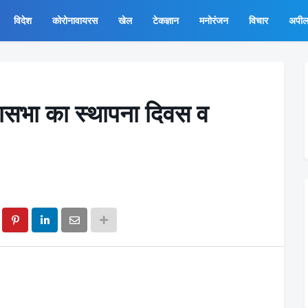
विदेश
कोरोनावायरस
खेल
टेकज्ञान
मनोरंजन
विचार
अपी
हासभा का स्थापना दिवस व