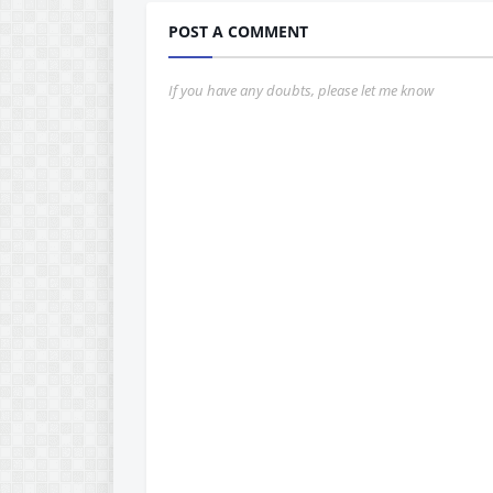
POST A COMMENT
If you have any doubts, please let me know