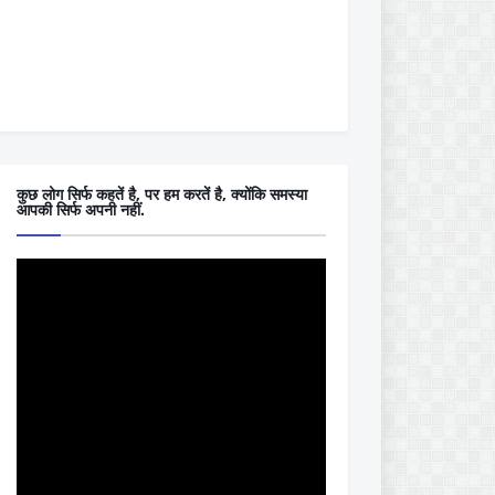
कुछ लोग सिर्फ कहतें है, पर हम करतें है, क्योंकि समस्या
आपकी सिर्फ अपनी नहीं.