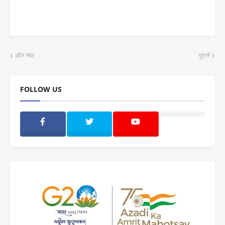
और नया
पुराने
FOLLOW US