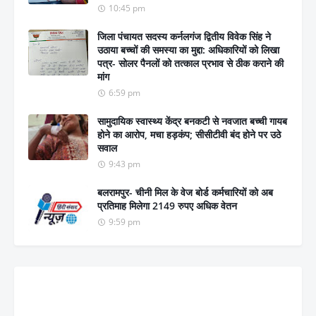
10:45 pm
जिला पंचायत सदस्य कर्नलगंज द्वितीय विवेक सिंह ने
उठाया बच्चों की समस्या का मुद्दा: अधिकारियों को लिखा
पत्र- सोलर पैनलों को तत्काल प्रभाव से ठीक कराने की
मांग
6:59 pm
सामुदायिक स्वास्थ्य केंद्र बनकटी से नवजात बच्ची गायब
होने का आरोप, मचा हड़कंप; सीसीटीवी बंद होने पर उठे
सवाल
9:43 pm
बलरामपुर- चीनी मिल के वेज बोर्ड कर्मचारियों को अब
प्रतिमाह मिलेगा 2149 रुपए अधिक वेतन
9:59 pm