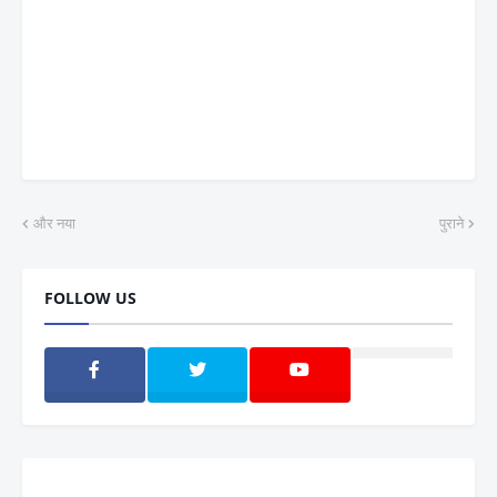
और नया
पुराने
FOLLOW US