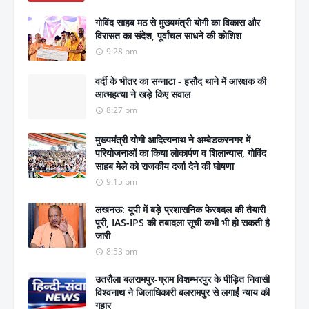
गोविंद साहब मठ से मुख्यमंत्री योगी का विकास और
विरासत का संदेश, पूर्वांचल साधने की कोशिश
9:28 pm
वर्दी के भीतर का सन्नाटा - हसौद थाने में आरक्षक की
आत्महत्या ने खड़े किए सवाल
8:27 pm
मुख्यमंत्री योगी आदित्यनाथ ने अम्बेडकरनगर में
परियोजनाओं का किया लोकार्पण व शिलान्यास, गोविंद
साहब मेले को राजकीय दर्जा देने की घोषणा
9:15 pm
लखनऊ: यूपी में बड़े प्रशासनिक फेरबदल की तैयारी
पूरी, IAS-IPS की तबादला सूची कभी भी हो सकती है
जारी
8:53 pm
उतरौला बलरामपुर-ग्राम विशम्भरपुर के पीड़ित निवासी
विश्वनाथ ने जिलाधिकारी बलरामपुर से लगाईं न्याय की
गुहार