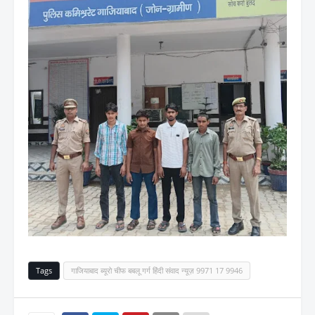
Tags
गाजियाबाद ब्यूरो चीफ बबलू गर्ग हिंदी संवाद न्यूज़ 9971 17 9946