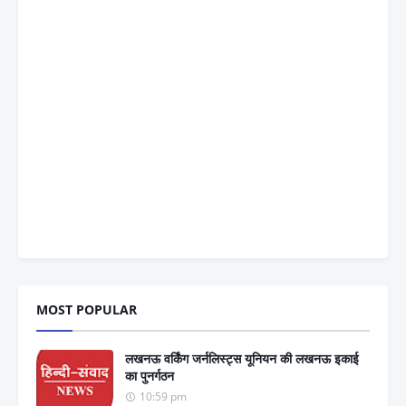
MOST POPULAR
लखनऊ वर्किंग जर्नलिस्ट्स यूनियन की लखनऊ इकाई
का पुनर्गठन
10:59 pm