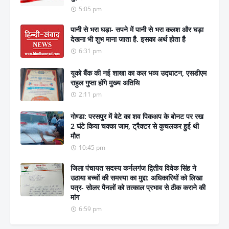
5:05 pm
पानी से भरा घड़ा- सपने में पानी से भरा कलश और घड़ा
देखना भी शुभ माना जाता है. इसका अर्थ होता है
6:31 pm
यूको बैंक की नई शाखा का कल भव्य उद्घाटन, एसडीएम
राहुल गुप्ता होंगे मुख्य अतिथि
2:11 pm
गोण्डा: परसपुर में बेटे का शव पिकअप के बोनट पर रख
2 घंटे किया चक्का जाम, ट्रैक्टर से कुचलकर हुई थी
मौत
10:45 pm
जिला पंचायत सदस्य कर्नलगंज द्वितीय विवेक सिंह ने
उठाया बच्चों की समस्या का मुद्दा: अधिकारियों को लिखा
पत्र- सोलर पैनलों को तत्काल प्रभाव से ठीक कराने की
मांग
6:59 pm