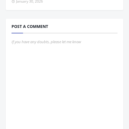
January 30, 2026
POST A COMMENT
If you have any doubts, please let me know