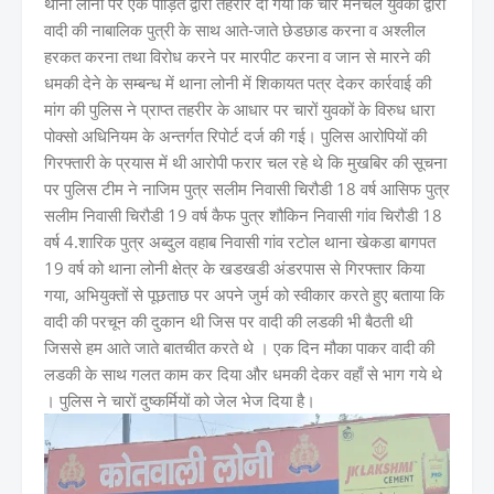
थाना लोनी पर एक पीड़ित द्वारा तहरीर दी गयी कि चार मनचले युवकों द्वारा
वादी की नाबालिक पुत्री के साथ आते-जाते छेडछाड करना व अश्लील
हरकत करना तथा विरोध करने पर मारपीट करना व जान से मारने की
धमकी देने के सम्बन्ध में थाना लोनी में शिकायत पत्र देकर कार्रवाई की
मांग की पुलिस ने प्राप्त तहरीर के आधार पर चारों युवकों के विरुध धारा
पोक्सो अधिनियम के अन्तर्गत रिपोर्ट दर्ज की गई। पुलिस आरोपियों की
गिरफ्तारी के प्रयास में थी आरोपी फरार चल रहे थे कि मुखबिर की सूचना
पर पुलिस टीम ने नाजिम पुत्र सलीम निवासी चिरौडी 18 वर्ष आसिफ पुत्र
सलीम निवासी चिरौडी 19 वर्ष कैफ पुत्र शौकिन निवासी गांव चिरौडी 18
वर्ष 4.शारिक पुत्र अब्दुल वहाब निवासी गांव रटोल थाना खेकडा बागपत
19 वर्ष को थाना लोनी क्षेत्र के खडखडी अंडरपास से गिरफ्तार किया
गया, अभियुक्तों से पूछताछ पर अपने जुर्म को स्वीकार करते हुए बताया कि
वादी की परचून की दुकान थी जिस पर वादी की लडकी भी बैठती थी
जिससे हम आते जाते बातचीत करते थे । एक दिन मौका पाकर वादी की
लडकी के साथ गलत काम कर दिया और धमकी देकर वहाँ से भाग गये थे
। पुलिस ने चारों दुष्कर्मियों को जेल भेज दिया है।