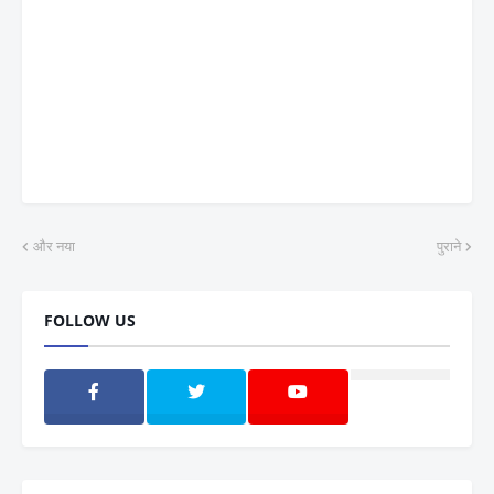
और नया
पुराने
FOLLOW US