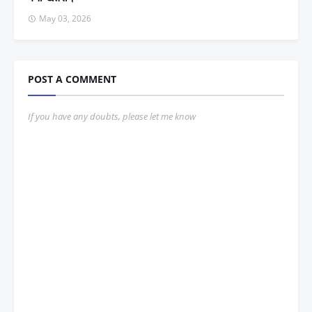
May 03, 2026
POST A COMMENT
If you have any doubts, please let me know