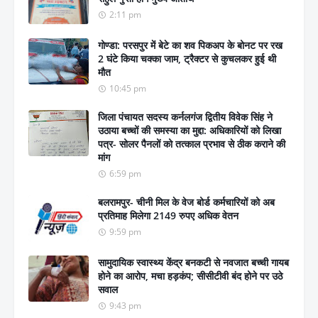
2:11 pm
गोण्डा: परसपुर में बेटे का शव पिकअप के बोनट पर रख
2 घंटे किया चक्का जाम, ट्रैक्टर से कुचलकर हुई थी
मौत
10:45 pm
जिला पंचायत सदस्य कर्नलगंज द्वितीय विवेक सिंह ने
उठाया बच्चों की समस्या का मुद्दा: अधिकारियों को लिखा
पत्र- सोलर पैनलों को तत्काल प्रभाव से ठीक कराने की
मांग
6:59 pm
बलरामपुर- चीनी मिल के वेज बोर्ड कर्मचारियों को अब
प्रतिमाह मिलेगा 2149 रुपए अधिक वेतन
9:59 pm
सामुदायिक स्वास्थ्य केंद्र बनकटी से नवजात बच्ची गायब
होने का आरोप, मचा हड़कंप; सीसीटीवी बंद होने पर उठे
सवाल
9:43 pm