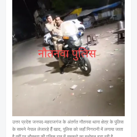
उत्तर प्रदेश जनपद-महराजगंज के अंतर्गत नौतनवा थाना क्षेत्र के पुलिस
के सामने नेपाल लेजारहे हैँ खाद, पुलिस को जहाँ निगरानी में लगाया जाता
है वहीं पर नौतनवा की पुलिस रात में तस्करो का मनोबल बड़ा रही है,