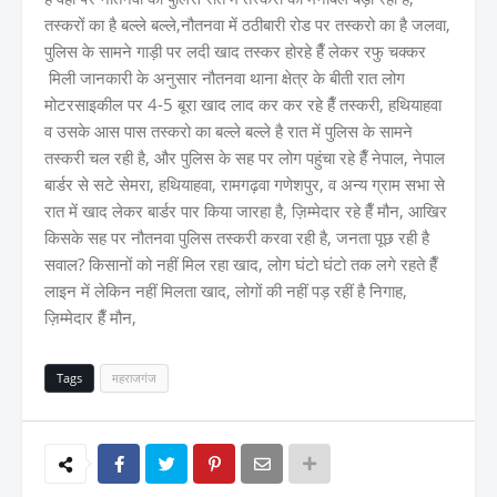
तस्करों का है बल्ले बल्ले,नौतनवा में ठठीबारी रोड पर तस्करो का है जलवा,
पुलिस के सामने गाड़ी पर लदी खाद तस्कर होरहे हैँ लेकर रफु चक्कर
मिली जानकारी के अनुसार नौतनवा थाना क्षेत्र के बीती रात लोग
मोटरसाइकील पर 4-5 बूरा खाद लाद कर कर रहे हैँ तस्करी, हथियाहवा
व उसके आस पास तस्करो का बल्ले बल्ले है रात में पुलिस के सामने
तस्करी चल रही है, और पुलिस के सह पर लोग पहुंचा रहे हैँ नेपाल, नेपाल
बार्डर से सटे सेमरा, हथियाहवा, रामगढ़वा गणेशपुर, व अन्य ग्राम सभा से
रात में खाद लेकर बार्डर पार किया जारहा है, ज़िम्मेदार रहे हैँ मौन, आखिर
किसके सह पर नौतनवा पुलिस तस्करी करवा रही है, जनता पूछ रही है
सवाल? किसानों को नहीं मिल रहा खाद, लोग घंटो घंटो तक लगे रहते हैँ
लाइन में लेकिन नहीं मिलता खाद, लोगों की नहीं पड़ रहीं है निगाह,
ज़िम्मेदार हैँ मौन,
Tags
महराजगंज