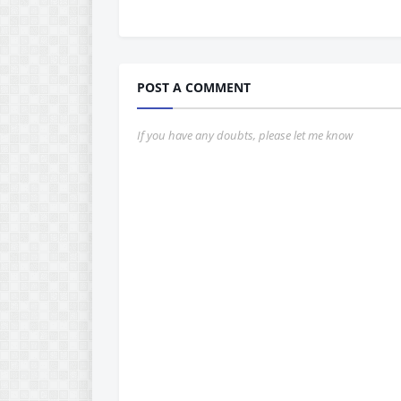
POST A COMMENT
If you have any doubts, please let me know