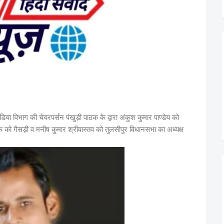
िया विभाग की चेयरपर्सन पंखुड़ी पाठक के द्वारा अंकुश कुमार पाण्डेय को
को गैसड़ी व मनीष कुमार श्रीवास्तव को तुलसीपुर विधानसभा का अध्यक्ष