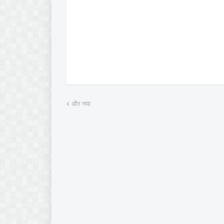
और नया