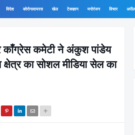
विदेश
कोरोनावायरस
खेल
टेकज्ञान
मनोरंजन
विचार
अपी
काँग्रेस कमेटी ने अंकुश पांडेय
क्षेत्र का सोशल मीडिया सेल का