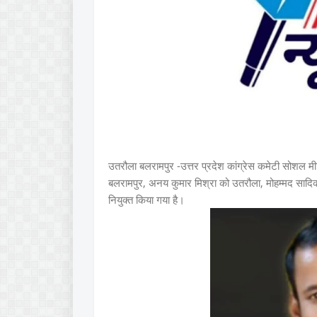
उतरौला बलरामपुर -
उत्तर प्रदेश कांग्रेस कमेटी सोशल मीड
बलरामपुर, अनय कुमार मिश्रा को उतरौला, मोहम्मद सादिक 
नियुक्त किया गया है।