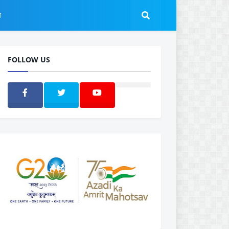
ल
FOLLOW US