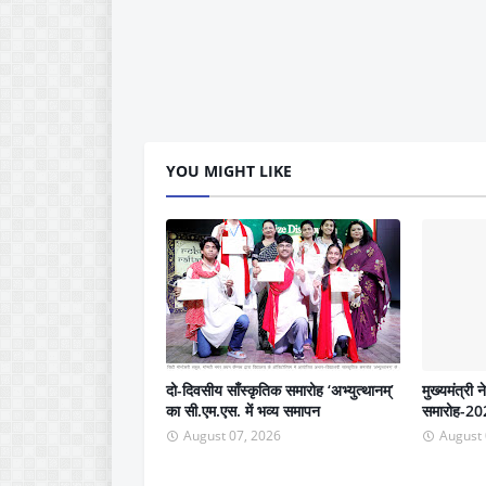
YOU MIGHT LIKE
दो-दिवसीय साँस्कृतिक समारोह ‘अभ्युत्थानम्’
मुख्यमंत्री 
का सी.एम.एस. में भव्य समापन
समारोह-202
August 07, 2026
August 