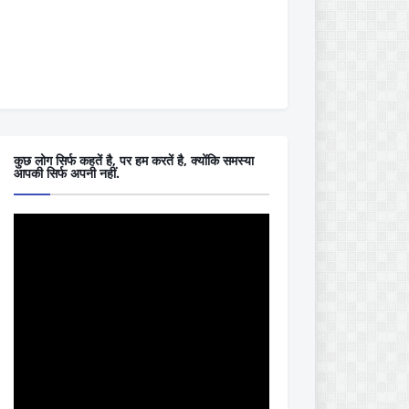
कुछ लोग सिर्फ कहतें है, पर हम करतें है, क्योंकि समस्या
आपकी सिर्फ अपनी नहीं.