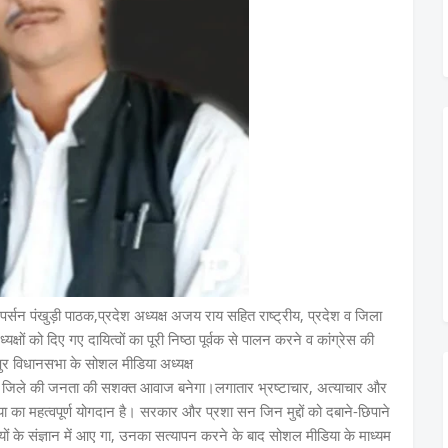
रपर्सन पंखुड़ी पाठक,प्रदेश अध्यक्ष अजय राय सहित राष्ट्रीय, प्रदेश व जिला
्षों को दिए गए दायित्वों का पूरी निष्ठा पूर्वक से पालन करने व कांग्रेस की
ुर विधानसभा के सोशल मीडिया अध्यक्ष
िया जिले की जनता की सशक्त आवाज बनेगा।लगातार भ्रष्टाचार, अत्याचार और
ा का महत्वपूर्ण योगदान है। सरकार और प्रशा सन जिन मुद्दों को दबाने-छिपाने
हियों के संज्ञान में आए गा, उनका सत्यापन करने के बाद सोशल मीडिया के माध्यम