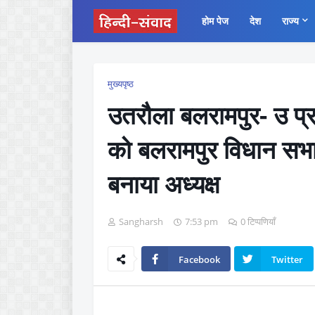
होम पेज
देश
राज्य
मुख्यपृष्ठ
उतरौला बलरामपुर- उ प्र 
को बलरामपुर विधान सभा 
बनाया अध्यक्ष
Sangharsh
7:53 pm
0 टिप्पणियाँ
Facebook
Twitter