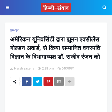
मुख्यपृष्ठ
अमेरिकन यूनिवर्सिटी द्वारा ह्यूमन एक्सीलेंस
गोल्डन अवार्ड, से किया सम्मानित वनस्पति
विज्ञान के विभागाध्यक्ष डॉ. राजीव रंजन को
Harsh saxena
2:38 pm
0 टिप्पणियाँ