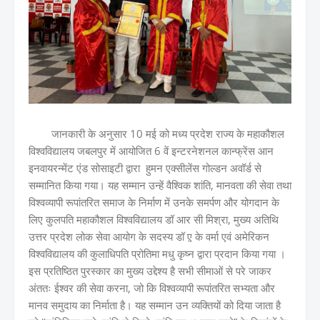
जानकारी के अनुसार 10 मई को मध्य प्रदेश राज्य के महाकौशल
विश्वविद्यालय जबलपुर में आयोजित 6 वें इन्टरनेशनल कान्फ्रेंस आन
इनवायरन्मेंट एंड सोसाइटी द्वारा हुमन एक्सीलेंस गोल्डन अवॉर्ड से
सम्मानित किया गया। यह सम्मान उन्हें वैश्विक शांति, मानवता की सेवा तथा
विश्वव्यापी रूपांतरित समाज के निर्माण में उनके समर्पण और योगदान के
लिए कुलपति महाकौशल विश्वविद्यालय डॉ आर सी मिश्रा, मुख्य अतिथि
उत्तर प्रदेश लोक सेवा आयोग के सदस्य डॉ ए़ के वर्मा एवं अमेरिकन
विश्वविद्यालय की कुलाधिपति प्रोतिमा मधु कृष्न द्वारा प्रदान किया गया ।
इस प्रतिष्ठित पुरस्कार का मुख्य उद्देश्य है सभी सीमाओं से परे जाकर
अंततः ईश्वर की सेवा करना, जो कि विश्वव्यापी रूपांतरित सभ्यता और
मानव समुदाय का निर्माता है। यह सम्मान उन व्यक्तियों को दिया जाता है