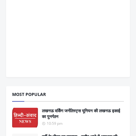
MOST POPULAR
लखनऊ वर्किंग जर्नलिस्ट्स यूनियन की लखनऊ इकाई
का पुनर्गठन
10:59 pm