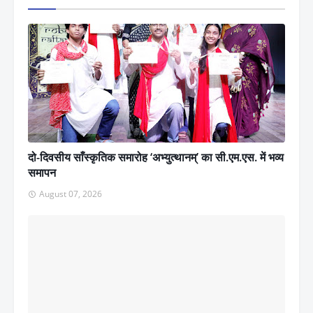
दो-दिवसीय साँस्कृतिक समारोह ‘अभ्युत्थानम्’ का सी.एम.एस. में भव्य
समापन
August 07, 2026