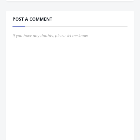
POST A COMMENT
If you have any doubts, please let me know