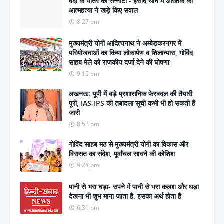
वर्दी के भीतर का सन्नाटा - हसौद थाने में आरक्षक की
आत्महत्या ने खड़े किए सवाल
8:27 pm
मुख्यमंत्री योगी आदित्यनाथ ने अम्बेडकरनगर में
परियोजनाओं का किया लोकार्पण व शिलान्यास, गोविंद
साहब मेले को राजकीय दर्जा देने की घोषणा
9:15 pm
लखनऊ: यूपी में बड़े प्रशासनिक फेरबदल की तैयारी
पूरी, IAS-IPS की तबादला सूची कभी भी हो सकती है
जारी
8:53 pm
गोविंद साहब मठ से मुख्यमंत्री योगी का विकास और
विरासत का संदेश, पूर्वांचल साधने की कोशिश
9:28 pm
पानी से भरा घड़ा- सपने में पानी से भरा कलश और घड़ा
देखना भी शुभ माना जाता है. इसका अर्थ होता है
6:31 pm