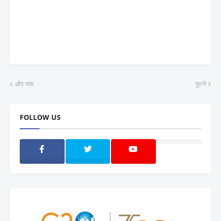
और नया
पुराने
FOLLOW US