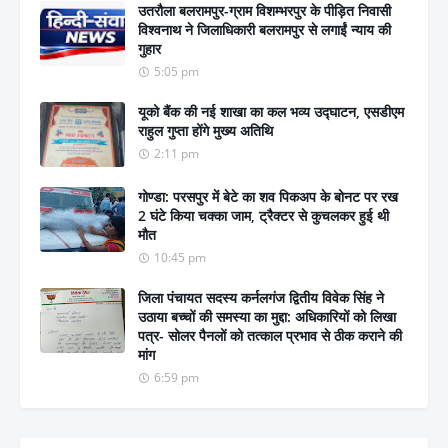
उतरौला बलरामपुर-ग्राम विशम्भरपुर के पीड़ित निवासी
विश्वनाथ ने जिलाधिकारी बलरामपुर से लगाईं न्याय की
गुहार
5:05 pm
यूको बैंक की नई शाखा का कल भव्य उद्घाटन, एसडीएम
राहुल गुप्ता होंगे मुख्य अतिथि
2:11 pm
गोण्डा: परसपुर में बेटे का शव पिकअप के बोनट पर रख
2 घंटे किया चक्का जाम, ट्रैक्टर से कुचलकर हुई थी
मौत
10:45 pm
जिला पंचायत सदस्य कर्नलगंज द्वितीय विवेक सिंह ने
उठाया बच्चों की समस्या का मुद्दा: अधिकारियों को लिखा
पत्र- सोलर पैनलों को तत्काल प्रभाव से ठीक कराने की
मांग
6:59 pm