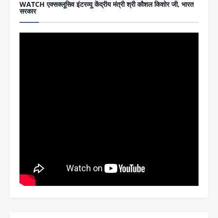
WATCH एक्सक्लूसिव इंटरव्यू केंद्रीय मंत्री श्री कौशल किशोर जी, भारत
सरकार