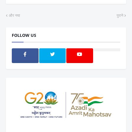
और नया
पुराने
FOLLOW US