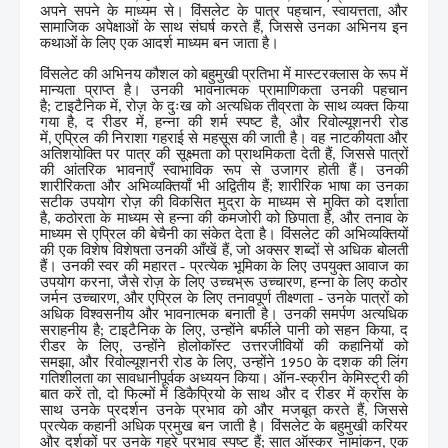
अपने सपने के माध्यम से। विंसलेट के पात्र पहचान
स्वायत्तता
और
,
,
सामाजिक अपेक्षाओं के साथ संघर्ष करते हैं
जिससे उनका अभिनय इन
,
कथाओं के लिए एक आदर्श माध्यम बन जाता है।
विंसलेट की अभिनय कौशल को बहुमुखी प्रतिभा में मास्टरक्लास के रूप में
मान्यता प्राप्त है। उनकी भावनात्मक प्रामाणिकता उनकी पहचान
है
टाइटैनिक में
रोज़ के दुःख को अत्यधिक तीव्रता के साथ व्यक्त किया
;
,
गया है
द रीडर में
हन्ना की शर्म स्पष्ट है
और रिवोल्यूशनरी रोड
,
,
,
में
एप्रिल की निराशा गहराई से महसूस की जाती है। वह नाटकीयता और
,
अतिशयोक्ति पर पात्र की सूक्ष्मता को प्राथमिकता देती हैं
जिससे पात्रों
,
की आंतरिक भावनाएँ स्वाभाविक रूप से उजागर होती हैं। उनकी
शारीरिकता और अभिव्यक्तियाँ भी अद्वितीय हैं
शारीरिक भाषा का उनका
;
सटीक उपयोग रोज़ की विकसित मुद्रा के माध्यम से मुक्ति को दर्शाता
है
कठोरता के माध्यम से हन्ना की कमजोरी को छिपाता है
और तनाव के
,
,
माध्यम से एप्रिल की बेचैनी का संकेत देता है। विंसलेट की अभिव्यक्तियों
की एक विशेष विशेषता उनकी आँखें हैं
जो अक्सर शब्दों से अधिक बोलती
,
हैं। उनकी स्वर की महारत - प्रत्येक भूमिका के लिए उपयुक्त आवाज का
उपयोग करना
जैसे रोज़ के लिए उच्चभ्रू उच्चारण
हन्ना के लिए कठोर
,
,
जर्मन उच्चारण
और एप्रिल के लिए तनावपूर्ण तीक्ष्णता - उनके पात्रों को
,
अधिक विश्वसनीय और भावनात्मक बनाती है। उनकी समर्पण अत्यधिक
सराहनीय है
टाइटैनिक के लिए
उन्होंने बर्फीले पानी को सहन किया
द
;
,
,
रीडर के लिए
उन्होंने होलोकॉस्ट उत्तरजीवियों की कहानियों को
,
समझा
और रिवोल्यूशनरी रोड के लिए
उन्होंने
के दशक की लिंग
,
,
1950
गतिशीलता का सावधानीपूर्वक अध्ययन किया। ऑन-स्क्रीन केमिस्ट्री की
बात करें तो
दो फिल्मों में डिकैप्रियो के साथ और द रीडर में क्रॉस के
,
साथ उनके प्रदर्शन उनके प्रभाव को और मजबूत करते हैं
जिससे
,
प्रत्येक कहानी अधिक प्रमुख बन जाती है। विंसलेट के बहुमुखी करियर
और दर्शकों पर उनके गहरे प्रभाव स्पष्ट हैं
सात ऑस्कर नामांकन
एक
;
,