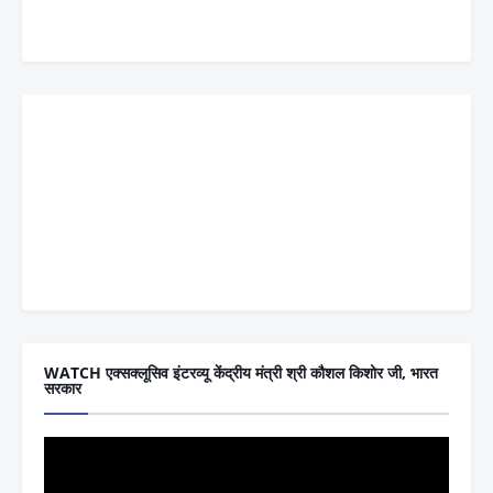
WATCH एक्सक्लूसिव इंटरव्यू केंद्रीय मंत्री श्री कौशल किशोर जी, भारत
सरकार