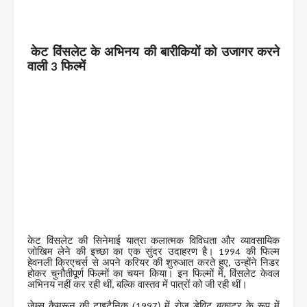
केट विंसलेट के अभिनय की बारीकियों को उजागर करने
वाली
फिल्में
3
केट विंसलेट की सिनेमाई यात्रा कलात्मक विविधता और व्यावसायिक
जोखिम लेने की इच्छा का एक सुंदर उदाहरण है।
की फिल्म
1994
हेवनली क्रिएचर्स से अपने करियर की शुरुआत करते हुए
उन्होंने निडर
,
होकर चुनौतीपूर्ण फिल्मों का चयन किया। इन फिल्मों में
विंसलेट केवल
,
अभिनय नहीं कर रही थीं
बल्कि वास्तव में पात्रों को जी रही थीं।
,
जेम्स कैमरून की टाइटैनिक (
में रोज़ डेविट बुकाटर के रूप में
1997)